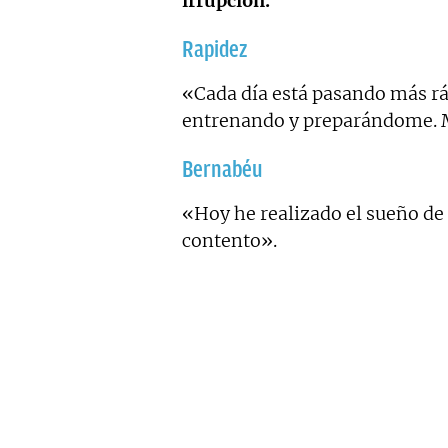
irrupción.
Rapidez
«Cada día está pasando más rá
entrenando y preparándome. M
Bernabéu
«Hoy he realizado el sueño d
contento».