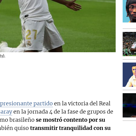
ty).
presionante partido
en la victoria del Real
saray
en la jornada 4 de la fase de grupos de
emo brasileño
se mostró contento por su
ambién quiso
transmitir tranquilidad con su