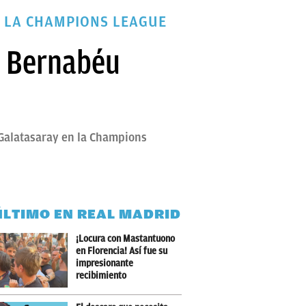
E LA CHAMPIONS LEAGUE
l Bernabéu
l Galatasaray en la Champions
ÚLTIMO EN REAL MADRID
¡Locura con Mastantuono
en Florencia! Así fue su
impresionante
recibimiento