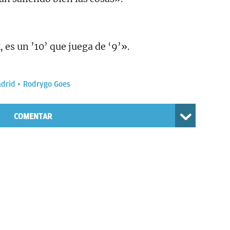
, es un ’10’ que juega de ‘9’».
adrid
Rodrygo Goes
COMENTAR