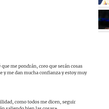
sé que me pondrán, creo que serán cosas
e y me dan mucha confianza y estoy muy
lidad, como todos me dicen, seguir
án saliendo bien las cosas».