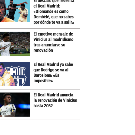
El descaro que necesita
el Real Madrid:
«Diomande es como
Dembélé, que no sabes
por dónde te va a salir»
El emotivo mensaje de
Vinicius al madridismo
tras anunciarse su
renovación
El Real Madrid ya sabe
que Rodrigo se va al
Barcelona: «Es
imposible»
El Real Madrid anuncia
la renovación de Vinicius
hasta 2032