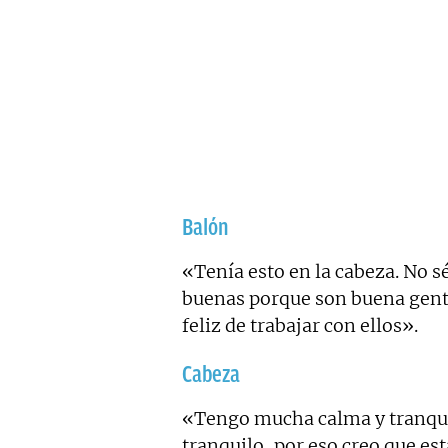
Balón
«Tenía esto en la cabeza. No 
buenas porque son buena gent
feliz de trabajar con ellos».
Cabeza
«Tengo mucha calma y tranqui
tranquilo, por eso creo que est