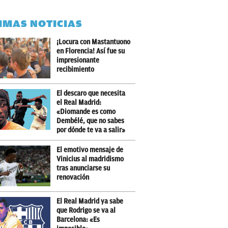
IMAS NOTICIAS
¡Locura con Mastantuono
en Florencia! Así fue su
impresionante
recibimiento
El descaro que necesita
el Real Madrid:
«Diomande es como
Dembélé, que no sabes
por dónde te va a salir»
El emotivo mensaje de
Vinicius al madridismo
tras anunciarse su
renovación
El Real Madrid ya sabe
que Rodrigo se va al
Barcelona: «Es