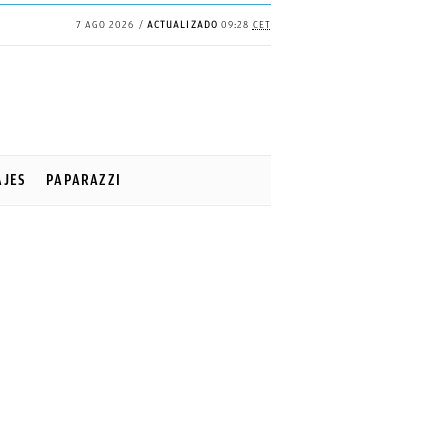
7 AGO 2026
ACTUALIZADO
09:28
CET
AJES
PAPARAZZI