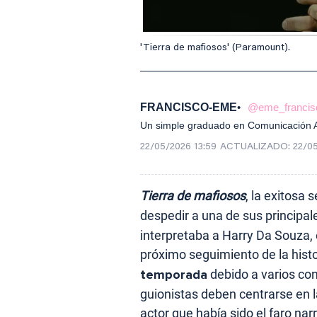
'Tierra de mafiosos' (Paramount).
FRANCISCO-EME
@eme_francis
Un simple graduado en Comunicación Au
22/05/2026 13:59
ACTUALIZADO:
22/05
Tierra de mafiosos
, la exitosa
despedir a una de sus principale
interpretaba a Harry Da Souza, 
próximo seguimiento de la histo
temporada
debido a varios conf
guionistas deben centrarse en 
actor que había sido el faro nar