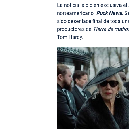
La noticia la dio en exclusiva el
norteamericano,
Puck News
. S
sido desenlace final de toda un
productores de
Tierra de mafio
Tom Hardy.