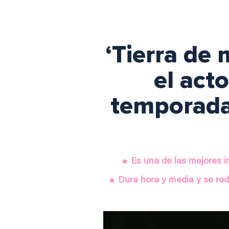
‘Tierra de
el act
temporada 
Es una de las mejores 
Dura hora y media y se rod