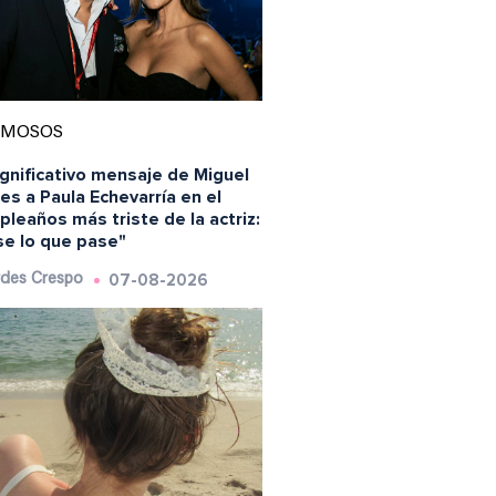
AMOSOS
ignificativo mensaje de Miguel
es a Paula Echevarría en el
leaños más triste de la actriz:
se lo que pase"
07-08-2026
des Crespo