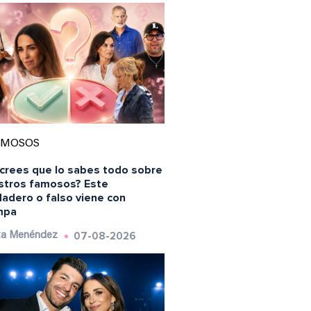
AMOSOS
 crees que lo sabes todo sobre
stros famosos? Este
dadero o falso viene con
mpa
07-08-2026
ta Menéndez