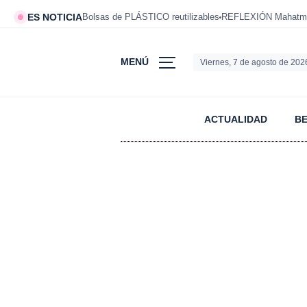
ES NOTICIA
Bolsas de PLÁSTICO reutilizables
REFLEXIÓN Mahatm
MENÚ
Viernes, 7 de agosto de 202
ACTUALIDAD
B