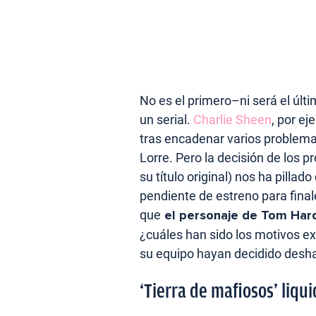
No es el primero–ni será el úl
un serial.
Charlie Sheen
, por e
tras encadenar varios problemas
Lorre. Pero la decisión de los p
su título original) nos ha pilla
pendiente de estreno para fin
que
el personaje de Tom Hard
¿cuáles han sido los motivos e
su equipo hayan decidido desh
‘Tierra de mafiosos’ liqu