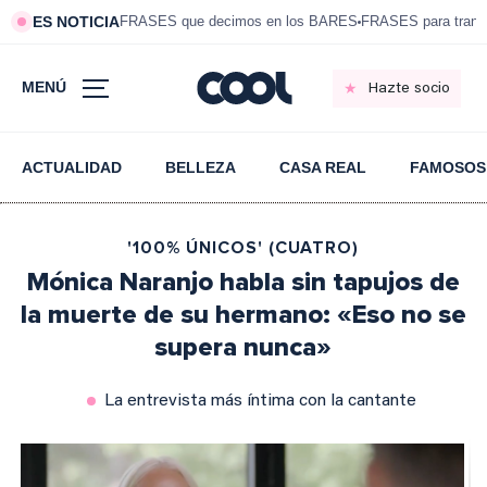
ES NOTICIA
FRASES que decimos en los BARES
FRASES para tranqui
MENÚ
Hazte socio
ACTUALIDAD
BELLEZA
CASA REAL
FAMOSOS
'100% ÚNICOS' (CUATRO)
Mónica Naranjo habla sin tapujos de
la muerte de su hermano: «Eso no se
supera nunca»
La entrevista más íntima con la cantante