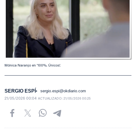
Mónica Naranjo en '100%. Únicos'.
SERGIO ESPÍ
sergio.espi@okdiario.com
21/05/2026 00:04
ACTUALIZADO:
21/05/2026 00:25