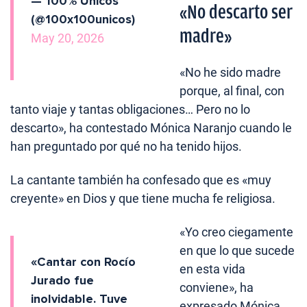
— 100% Únicos
«No descarto ser
(@100x100unicos)
madre»
May 20, 2026
«No he sido madre
porque, al final, con
tanto viaje y tantas obligaciones… Pero no lo
descarto», ha contestado Mónica Naranjo cuando le
han preguntado por qué no ha tenido hijos.
La cantante también ha confesado que es «muy
creyente» en Dios y que tiene mucha fe religiosa.
«Yo creo ciegamente
en que lo que sucede
«Cantar con Rocío
en esta vida
Jurado fue
conviene», ha
inolvidable. Tuve
expresado Mónica