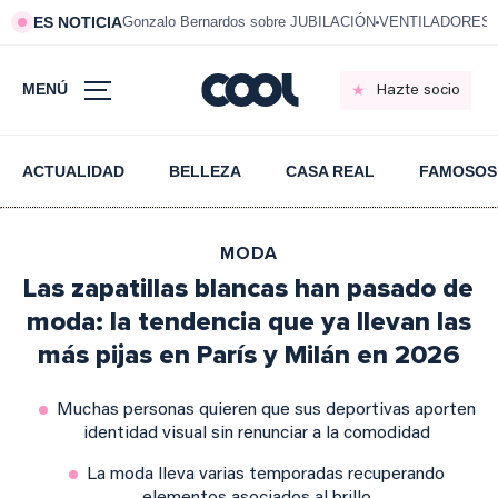
ES NOTICIA
Gonzalo Bernardos sobre JUBILACIÓN
VENTILADORES e
MENÚ
Hazte socio
ACTUALIDAD
BELLEZA
CASA REAL
FAMOSOS
MODA
Las zapatillas blancas han pasado de
moda: la tendencia que ya llevan las
más pijas en París y Milán en 2026
Muchas personas quieren que sus deportivas aporten
identidad visual sin renunciar a la comodidad
La moda lleva varias temporadas recuperando