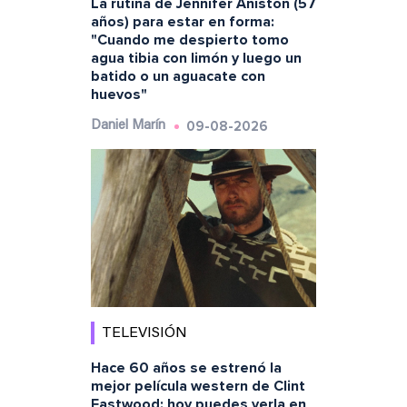
La rutina de Jennifer Aniston (57
años) para estar en forma:
"Cuando me despierto tomo
agua tibia con limón y luego un
batido o un aguacate con
huevos"
09-08-2026
Daniel Marín
TELEVISIÓN
Hace 60 años se estrenó la
mejor película western de Clint
Eastwood: hoy puedes verla en