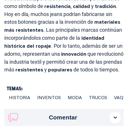
como símbolo de
resistencia
,
calidad
y
tradición
.
Hoy en día, muchos jeans podrían fabricarse sin
estos botones gracias a la invención de
materiales
más resistentes
. Las principales marcas continúan
incorporándolos como parte de la
identidad
histórica del ropaje
. Por lo tanto, además de ser un
adorno, representan una
innovación
que revolucionó
la industria textil y permitió crear una de las prendas
más
resistentes
y
populares
de todos lo tiempos.
TEMAS:
HISTORIA
INVENTOS
MODA
TRUCOS
VAQU
Comentar