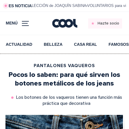
ES NOTICIA
LECCIÓN de JOAQUÍN SABINA
VOLUNTARIOS para vivi
MENÚ
Hazte socio
ACTUALIDAD
BELLEZA
CASA REAL
FAMOSOS
PANTALONES VAQUEROS
Pocos lo saben: para qué sirven los
botones metálicos de los jeans
Los botones de los vaqueros tienen una función más
práctica que decorativa