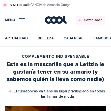
ES NOTICIA
INFANCIA de Amancio Ortega
MENÚ
Hazte socio
ACTUALIDAD
BELLEZA
CASA REAL
FAMOSOS
COMPLEMENTO INDISPENSABLE
Esta es la mascarilla que a Letizia le
gustaría tener en su armario (y
sabemos quién la lleva como nadie)
El cubrebocas ya tiene un lugar privilegiado en todas
las firmas de moda