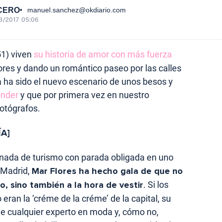
CERO
manuel.sanchez@okdiario.com
3/2017 05:06
1) viven
su historia de amor con más fuerza
ores y dando un romántico paseo por las calles
a ha sido el nuevo escenario de unos besos y
onder
y que por primera vez en nuestro
fotógrafos.
A]
ornada de turismo con parada obligada en uno
 Madrid,
Mar Flores ha hecho gala de que no
o, sino también a la hora de vestir
. Si los
eran la ‘créme de la créme’ de la capital, su
de cualquier experto en moda y, cómo no,