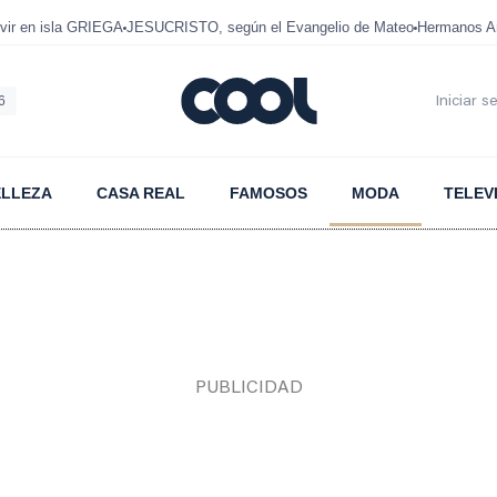
ir en isla GRIEGA
JESUCRISTO, según el Evangelio de Mateo
Hermanos A
6
Iniciar s
ELLEZA
CASA REAL
FAMOSOS
MODA
TELEV