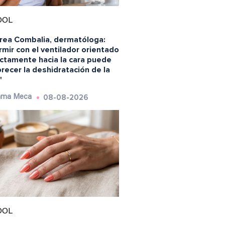
OOL
rea Combalia, dermatóloga:
mir con el ventilador orientado
ectamente hacia la cara puede
recer la deshidratación de la
"
08-08-2026
ma Meca
OOL