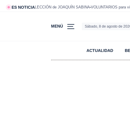
ES NOTICIA
LECCIÓN de JOAQUÍN SABINA
VOLUNTARIOS para viv
MENÚ
Sábado, 8 de agosto de 202
ACTUALIDAD
B