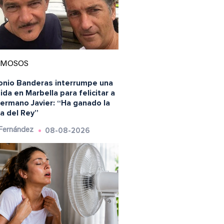
AMOSOS
onio Banderas interrumpe una
da en Marbella para felicitar a
hermano Javier: “Ha ganado la
a del Rey”
08-08-2026
 Fernández