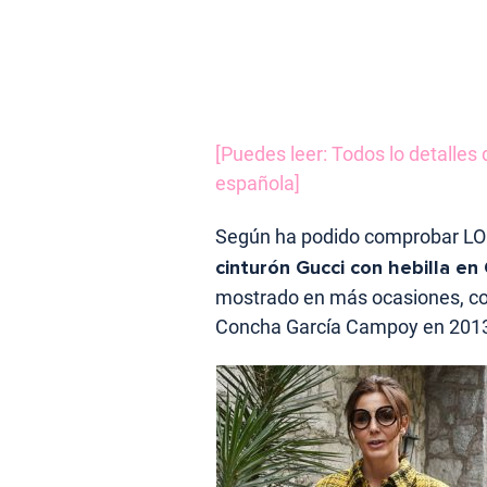
[Puedes leer: Todos lo detalles 
española]
Según ha podido comprobar LOO
cinturón Gucci con hebilla en
mostrado en más ocasiones, como
Concha García Campoy en 201