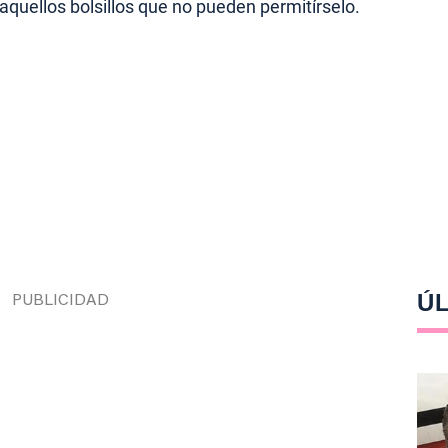
 aquellos bolsillos que no pueden permitírselo.
ÚL