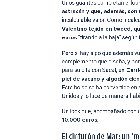
Unos guantes completan el look
astracán y que, además, son
incalculable valor. Como incalc
Valentino tejido en tweed, qu
euros
“tirando a la baja” según
Pero si hay algo que además vue
complemento que diseña, y por
para su cita con Sacal,
un Carr
piel de vacuno y algodón cien
Este bolso se ha convertido en 
Unidos y lo luce de manera hab
Un look que, acompañado con un
10.000 euros
.
El cinturón de Mar: un ‘mu