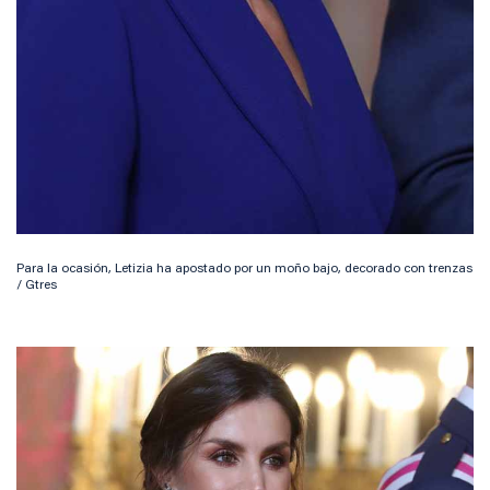
Para la ocasión, Letizia ha apostado por un moño bajo, decorado con trenzas
/ Gtres