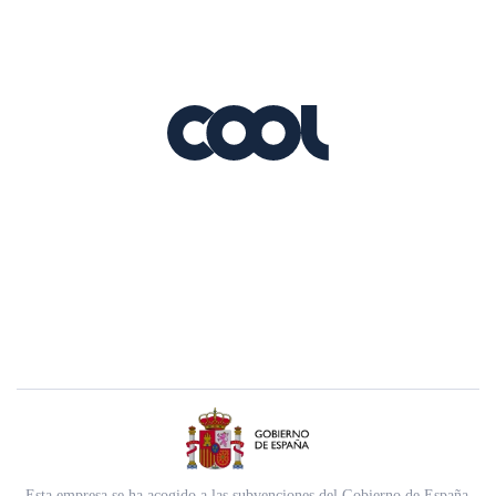
Esta empresa se ha acogido a las subvenciones del Gobierno de España