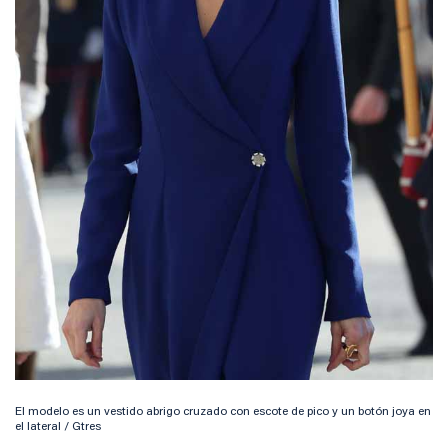
El modelo es un vestido abrigo cruzado con escote de pico y un botón joya en
el lateral / Gtres