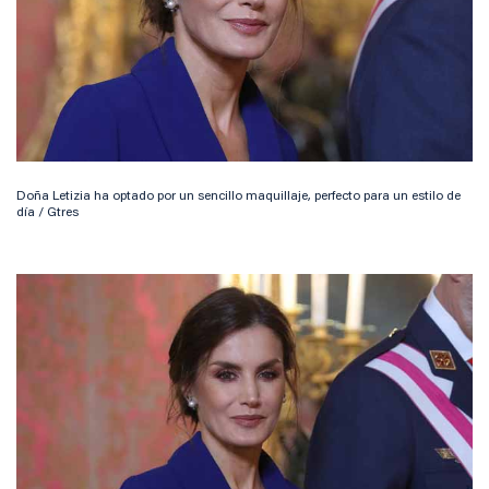
Doña Letizia ha optado por un sencillo maquillaje, perfecto para un estilo de
día / Gtres