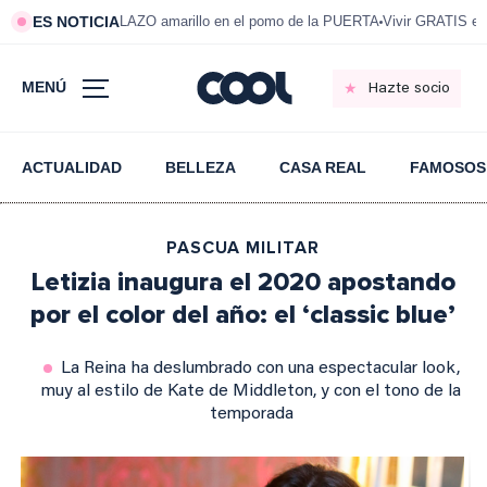
ES NOTICIA
LAZO amarillo en el pomo de la PUERTA
Vivir GRATIS e
MENÚ
Hazte socio
ACTUALIDAD
BELLEZA
CASA REAL
FAMOSOS
PASCUA MILITAR
Letizia inaugura el 2020 apostando
por el color del año: el ‘classic blue’
La Reina ha deslumbrado con una espectacular look,
muy al estilo de Kate de Middleton, y con el tono de la
temporada