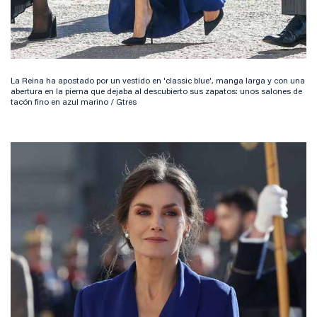
La Reina ha apostado por un vestido en 'classic blue', manga larga y con una
abertura en la pierna que dejaba al descubierto sus zapatos: unos salones de
tacón fino en azul marino / Gtres