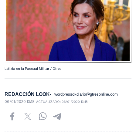
Letizia en la Pascual Militar / Gtres
REDACCIÓN LOOK
wordpressokdiario@gtresonline.com
06/01/2020 13:18
ACTUALIZADO:
06/01/2020 13:18