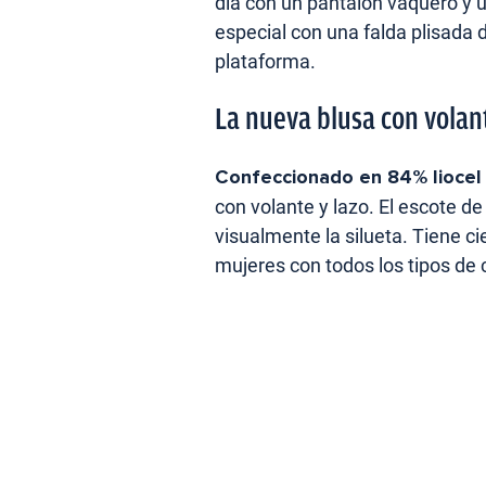
día con un pantalón vaquero y
especial con una falda plisada 
plataforma.
La nueva blusa con volan
Confeccionado en 84% liocel 
con volante y lazo. El escote de
visualmente la silueta. Tiene ci
mujeres con todos los tipos de c