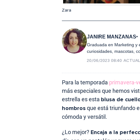
Zara
JANIRE MANZANAS
Graduada en Marketing y e
curiosidades, mascotas, c
20/06/2023 08:40
ACTUAL
Para la temporada
primavera-v
más especiales que hemos vist
estrella es esta
blusa de cuell
hombros
que está triunfando 
cómoda y versátil.
¿Lo mejor?
Encaja a la perfec