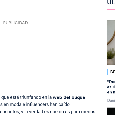
ÚL
B
"Du
azul
en 
 que está triunfando en la
web del buque
Dani
as en moda e influencers han caído
encantos, y la verdad es que no es para menos