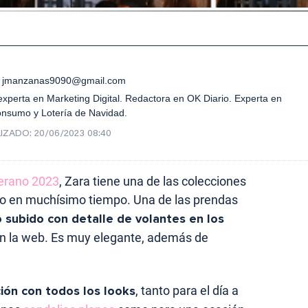
jmanzanas9090@gmail.com
xperta en Marketing Digital. Redactora en OK Diario. Experta en
onsumo y Lotería de Navidad.
IZADO:
20/06/2023 08:40
erano 2023
, Zara tiene una de las colecciones
o en muchísimo tiempo. Una de las prendas
o subido con detalle de volantes en los
en la web. Es muy elegante, además de
ción con todos los looks
, tanto para el día a