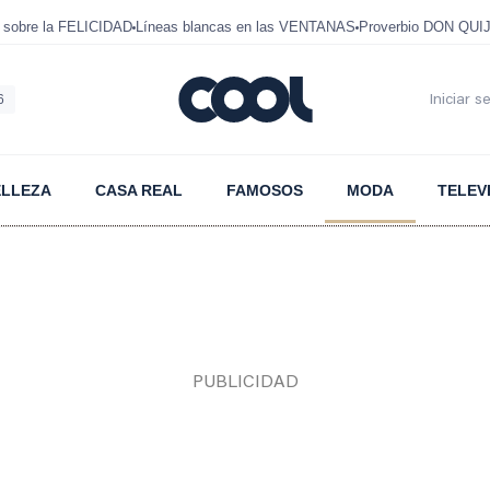
 sobre la FELICIDAD
Líneas blancas en las VENTANAS
Proverbio DON QUI
6
Iniciar s
ELLEZA
CASA REAL
FAMOSOS
MODA
TELEV