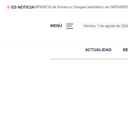
ES NOTICIA
INFANCIA de Amancio Ortega
Catedrático de HARVARD
MENÚ
Viernes, 7 de agosto de 202
ACTUALIDAD
B