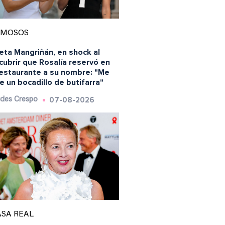
AMOSOS
eta Mangriñán, en shock al
ubrir que Rosalía reservó en
restaurante a su nombre: "Me
 un bocadillo de butifarra"
07-08-2026
des Crespo
SA REAL