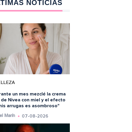
TIMAS NOTICIAS
ELLEZA
rante un mes mezclé la crema
 de Nivea con miel y el efecto
mis arrugas es asombroso"
07-08-2026
el Marín