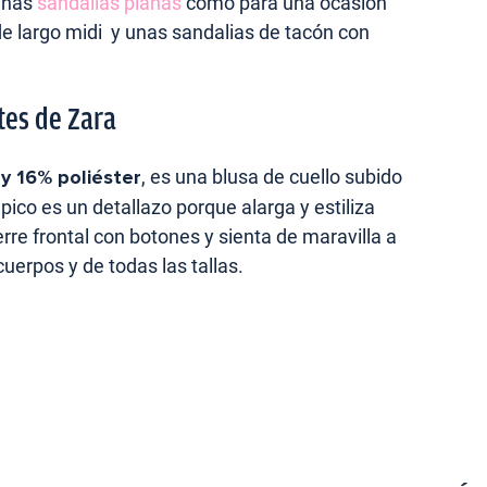
 unas
sandalias planas
como para una ocasión
de largo midi y unas sandalias de tacón con
tes de Zara
y 16% poliéster
, es una blusa de cuello subido
 pico es un detallazo porque alarga y estiliza
erre frontal con botones y sienta de maravilla a
uerpos y de todas las tallas.