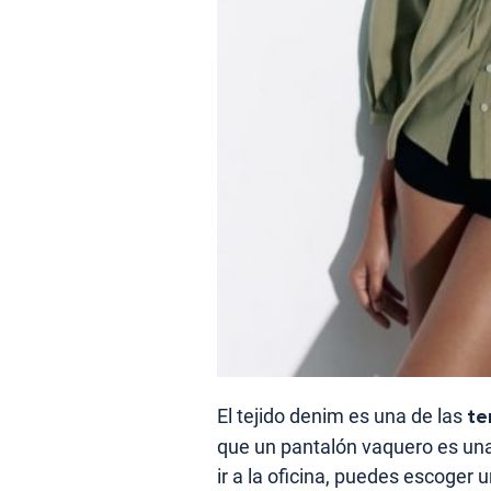
El tejido denim es una de las
te
que un pantalón vaquero es una
ir a la oficina, puedes escoger u