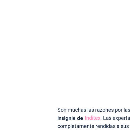
Son muchas las razones por las
insignia de
Inditex
. Las expert
completamente rendidas a sus 