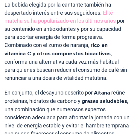
La bebida elegida por la cantante también ha
despertado interés entre sus seguidores.
El té
matcha se ha popularizado en los últimos años
por
su contenido en antioxidantes y por su capacidad
para aportar energía de forma progresiva.
Combinado con el zumo de naranja,
rico en
vitamina C y otros compuestos bioactivos
,
conforma una alternativa cada vez más habitual
para quienes buscan reducir el consumo de café sin
renunciar a una dosis de vitalidad matutina.
En conjunto, el desayuno descrito por
Aitana
reúne
proteínas, hidratos de carbono y
grasas saludables
,
una combinación que numerosos expertos
consideran adecuada para afrontar la jornada con un
nivel de energía estable y evitar el hambre temprana
que puede favorecer el consumo de alimentos