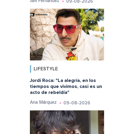
09-08-2026
Javi Fernández
LIFESTYLE
Jordi Roca: "La alegría, en los
tiempos que vivimos, casi es un
acto de rebeldía"
09-08-2026
Ana Márquez