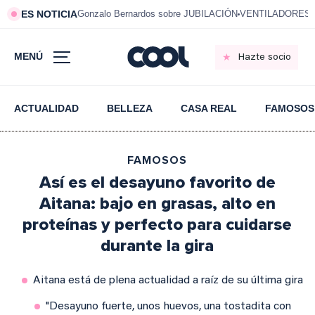
ES NOTICIA
Gonzalo Bernardos sobre JUBILACIÓN
VENTILADORES e
MENÚ
Hazte socio
ACTUALIDAD
BELLEZA
CASA REAL
FAMOSOS
FAMOSOS
Así es el desayuno favorito de
Aitana: bajo en grasas, alto en
proteínas y perfecto para cuidarse
durante la gira
Aitana está de plena actualidad a raíz de su última gira
"Desayuno fuerte, unos huevos, una tostadita con