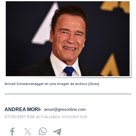
Arnold Schwarzenegger en una imagen de archivo (Gtres)
ANDREA MORI
amori@gtresonline.com
07/03/2017 11:26
ACTUALIZADO:
07/03/2017 11:26