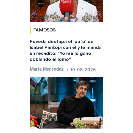
FAMOSOS
Poveda destapa el 'pufo' de
Isabel Pantoja con él y le manda
un recadito: "Yo me lo gano
doblando el lomo"
10-08-2026
Marta Menéndez