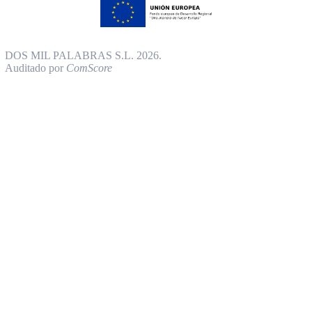
DOS MIL PALABRAS S.L. 2026.
Auditado por
ComScore