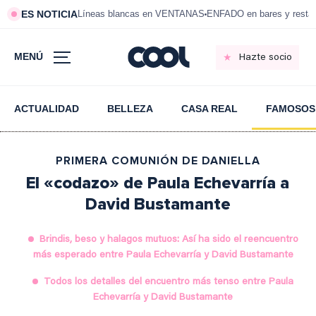
ES NOTICIA
Líneas blancas en VENTANAS
ENFADO en bares y resta
MENÚ
Hazte socio
ACTUALIDAD
BELLEZA
CASA REAL
FAMOSOS
PRIMERA COMUNIÓN DE DANIELLA
El «codazo» de Paula Echevarría a
David Bustamante
Brindis, beso y halagos mutuos: Así ha sido el reencuentro
más esperado entre Paula Echevarría y David Bustamante
Todos los detalles del encuentro más tenso entre Paula
Echevarría y David Bustamante