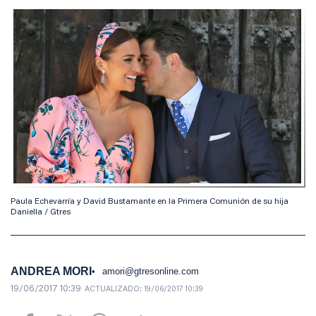
Paula Echevarría y David Bustamante en la Primera Comunión de su hija
Daniella / Gtres
ANDREA MORI
amori@gtresonline.com
19/06/2017 10:39
ACTUALIZADO:
19/06/2017 10:39