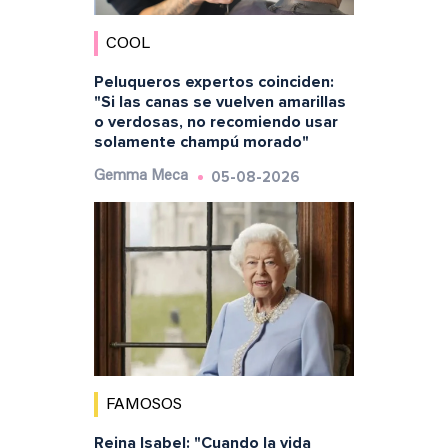
COOL
Peluqueros expertos coinciden:
"Si las canas se vuelven amarillas
o verdosas, no recomiendo usar
solamente champú morado"
05-08-2026
Gemma Meca
FAMOSOS
Reina Isabel: "Cuando la vida