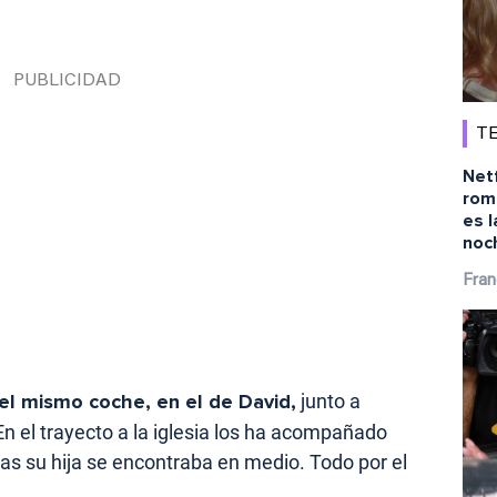
TE
Netf
rom
es l
noc
Fran
el mismo coche, en el de David,
junto a
En el trayecto a la iglesia los ha acompañado
ras su hija se encontraba en medio. Todo por el