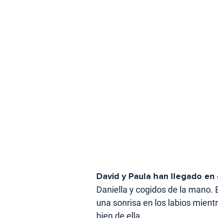
David y Paula han llegado en 
Daniella y cogidos de la mano. 
una sonrisa en los labios mient
bien de ella.