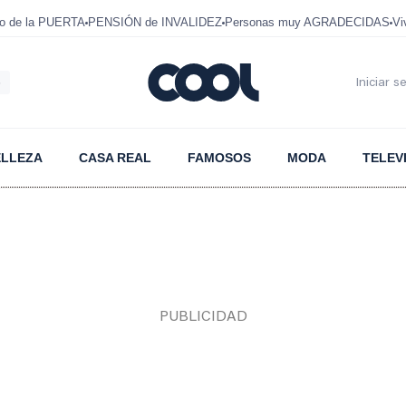
mo de la PUERTA
PENSIÓN de INVALIDEZ
Personas muy AGRADECIDAS
Vi
6
Iniciar s
ELLEZA
CASA REAL
FAMOSOS
MODA
TELEV