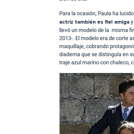
Para la ocasión, Paula ha luci
actriz también es fiel amiga
y
llevó un modelo de la misma fi
2013-. El modelo era de corte as
maquillaje, cobrando protagoni
diadema que se distinguía en su
traje azul marino con chaleco, 