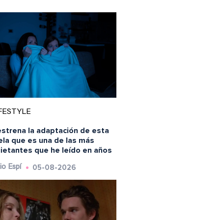
FESTYLE
estrena la adaptación de esta
ela que es una de las más
uietantes que he leído en años
05-08-2026
io Espí