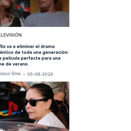
LEVISIÓN
lix va a eliminar el drama
ántico de toda una generación:
a película perfecta para una
he de verano
05-08-2026
cisco-Eme