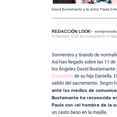
David Bustamante y la actriz Paula Eche
REDACCIÓN LOOK
wordpressokd
17/06/2017 12:01
ACTUALIZADO:
17/06/
Sonrientes y tirando de normalid
Así han llegado sobre las 11 de
los Ángeles David Bustamante y 
Comunión
de su hija Daniella.
salido del sacramento. Según 
ante los medios de comunica
Bustamante ha reconocido est
Paula con «el hombre de la s
un casto beso en la mejilla.