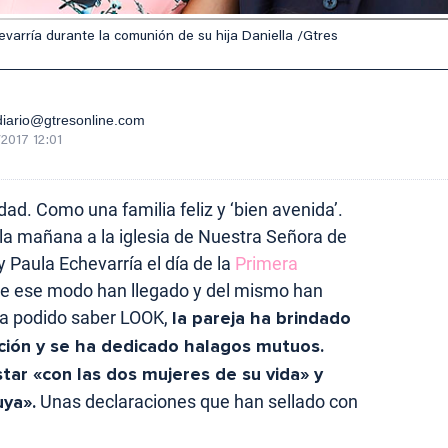
varría durante la comunión de su hija Daniella /Gtres
iario@gtresonline.com
2017 12:01
ad. Como una familia feliz y ‘bien avenida’.
 la mañana a la iglesia de Nuestra Señora de
Paula Echevarría el día de la
Primera
 De ese modo han llegado y del mismo han
ha podido saber LOOK,
la pareja ha brindado
ción y se ha dedicado halagos mutuos.
ar «con las dos mujeres de su vida» y
uya».
Unas declaraciones que han sellado con