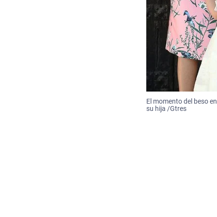
El momento del beso ent
su hija /Gtres