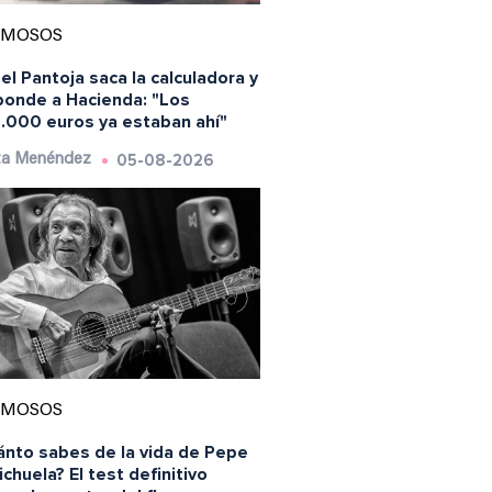
AMOSOS
el Pantoja saca la calculadora y
ponde a Hacienda: "Los
.000 euros ya estaban ahí"
05-08-2026
ta Menéndez
AMOSOS
ánto sabes de la vida de Pepe
chuela? El test definitivo