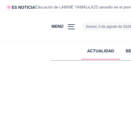
ES NOTICIA
Educación de LAMINE YAMAL
LAZO amarillo en el po
MENÚ
Jueves, 6 de agosto de 202
ACTUALIDAD
B