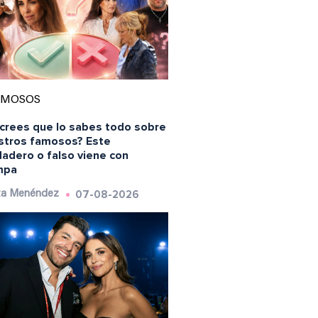
AMOSOS
 crees que lo sabes todo sobre
stros famosos? Este
dadero o falso viene con
mpa
07-08-2026
ta Menéndez