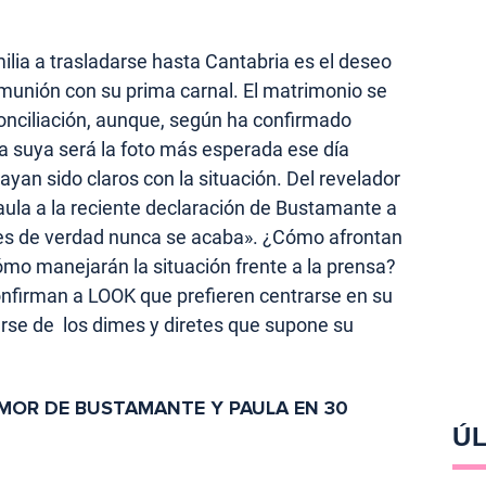
milia a trasladarse hasta Cantabria es el deseo
omunión con su prima carnal. El matrimonio se
econciliación, aunque, según ha confirmado
a suya será la foto más esperada ese día
ayan sido claros con la situación. Del revelador
ula a la reciente declaración de Bustamante a
 es de verdad nunca se acaba». ¿Cómo afrontan
ómo manejarán la situación frente a la prensa?
onfirman a LOOK que prefieren centrarse en su
jarse de los dimes y diretes que supone su
 AMOR DE BUSTAMANTE Y PAULA EN 30
ÚL