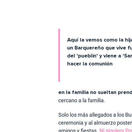
Aquí la vemos como la hij
un Barquereño que vive f
del ‘pueblin’ y viene a ‘San
hacer la comunión
en la familia no sueltan pren
cercano a la familia.
Solo los más allegados a los Bu
ceremonia y al almuerzo poster
amigos y fiestas.
Ni siquiera Po