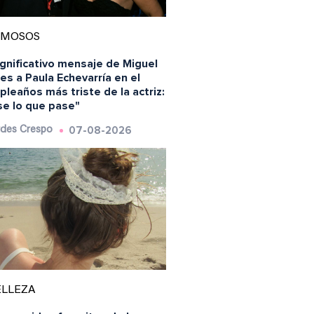
AMOSOS
ignificativo mensaje de Miguel
es a Paula Echevarría en el
leaños más triste de la actriz:
se lo que pase"
07-08-2026
des Crespo
ELLEZA