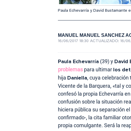
Paula Echevarría y David Bustamante e
MANUEL MANUEL SANCHEZ A
16/06/2017 18:30
ACTUALIZADO:
16/06
Paula Echevarría
(39) y
David
problemas
para ultimar
los det
hija
Daniella
, cuya celebración
Vicente de la Barquera, «tal y 
confesó la propia Echevarría en
confusión sobre la situación re
hiciera pública su separación el
confirmado-, la cita familiar ot
propia comulgante. Será la reap