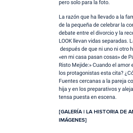
pero solo para la foto.
La razón que ha llevado a la fa
de la pequeña de celebrar la c
debate entre el divorcio y la r
LOOK llevan vidas separadas. L
después de que ni uno ni otro h
«en mi casa pasan cosas» de Pa
Risto Mejide:» Cuando el amor
los protagonistas esta cita? ¿C
Fuentes cercanas a la pareja c
hija y en los preparativos y ale
tensa puesta en escena.
[GALERÍA | LA HISTORIA DE
IMÁGENES]