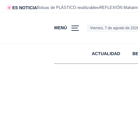
ES NOTICIA
Bolsas de PLÁSTICO reutilizables
REFLEXIÓN Mahatm
MENÚ
Viernes, 7 de agosto de 202
ACTUALIDAD
B