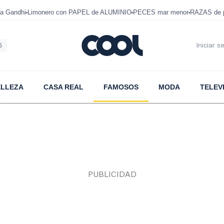
a Gandhi
Limonero con PAPEL de ALUMINIO
PECES mar menor
RAZAS de p
6
Iniciar s
ELLEZA
CASA REAL
FAMOSOS
MODA
TELEV