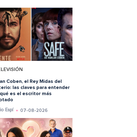
LEVISIÓN
an Coben, el Rey Midas del
erio: las claves para entender
qué es el escritor más
ptado
07-08-2026
io Espí