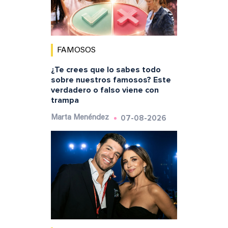
FAMOSOS
¿Te crees que lo sabes todo
sobre nuestros famosos? Este
verdadero o falso viene con
trampa
07-08-2026
Marta Menéndez