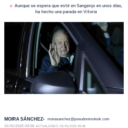
Aunque se espera que esté en Sangenjo en unos días,
ha hecho una parada en Vitoria
MOIRA SÁNCHEZ
moirasanchez@pseudonimolook.com
30/10/2025 09:38
ACTUALIZADO:
30/10/2025 09:38