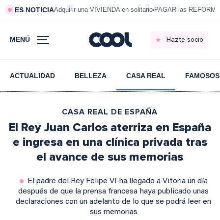
ES NOTICIA
Adquirir una VIVIENDA en solitario
PAGAR las REFORMAS 
MENÚ
Hazte socio
ACTUALIDAD
BELLEZA
CASA REAL
FAMOSOS
CASA REAL DE ESPAÑA
El Rey Juan Carlos aterriza en España
e ingresa en una clínica privada tras
el avance de sus memorias
El padre del Rey Felipe VI ha llegado a Vitoria un día
después de que la prensa francesa haya publicado unas
declaraciones con un adelanto de lo que se podrá leer en
sus memorias