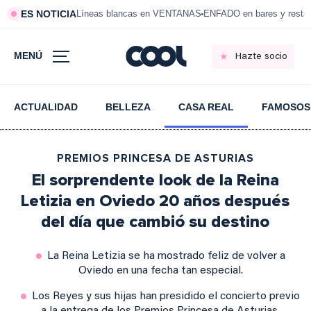
ES NOTICIA
Líneas blancas en VENTANAS
ENFADO en bares y resta
MENÚ
Hazte socio
ACTUALIDAD
BELLEZA
CASA REAL
FAMOSOS
PREMIOS PRINCESA DE ASTURIAS
El sorprendente look de la Reina
Letizia en Oviedo 20 años después
del día que cambió su destino
La Reina Letizia se ha mostrado feliz de volver a
Oviedo en una fecha tan especial.
Los Reyes y sus hijas han presidido el concierto previo