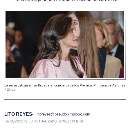
a la entrega de los Premios Princesa de Asturias.
La reina Letizia en su llegada al concierto de los Premios Princesa de Asturias
/ Gtres
LITO REYES
litoreyes@pseudonimolook.com
19/10/2023 19:58
ACTUALIZADO:
19/10/2023 19:58