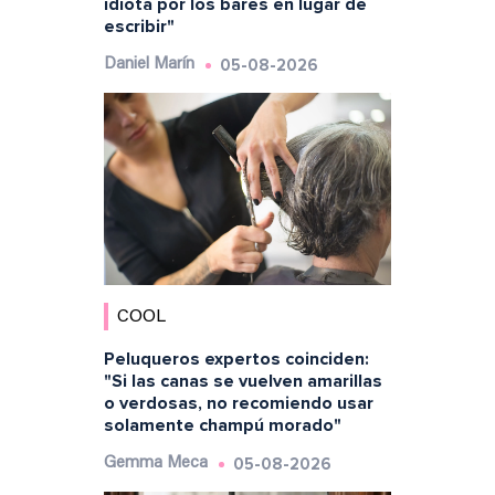
idiota por los bares en lugar de
escribir"
05-08-2026
Daniel Marín
COOL
Peluqueros expertos coinciden:
"Si las canas se vuelven amarillas
o verdosas, no recomiendo usar
solamente champú morado"
05-08-2026
Gemma Meca