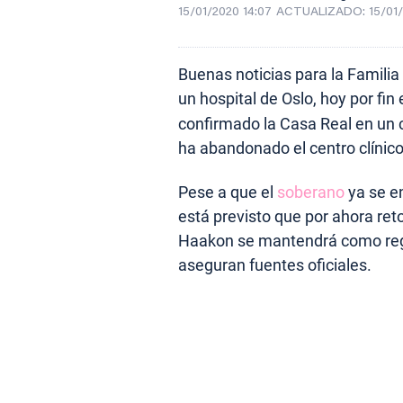
15/01/2020 14:07
ACTUALIZADO:
15/01
Buenas noticias para la Famili
un hospital de Oslo, hoy por fin 
confirmado la Casa Real en un
ha abandonado el centro clínic
Pese a que el
soberano
ya se e
está previsto que por ahora reto
Haakon se mantendrá como re
aseguran fuentes oficiales.