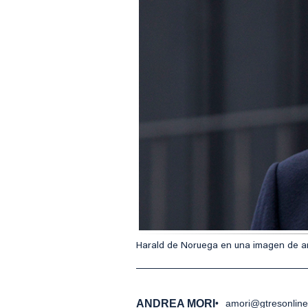
Harald de Noruega en una imagen de ar
ANDREA MORI
amori@gtresonlin