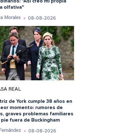
inarlos: "Así creo mi propia
a olfativa"
08-08-2026
a Morales
SA REAL
triz de York cumple 38 años en
peor momento: rumores de
is, graves problemas familiares
n pie fuera de Buckingham
08-08-2026
 Fernández