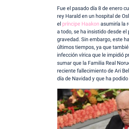
Fue el pasado día 8 de enero cu
rey Harald en un hospital de Os
el
príncipe Haakon
asumiría la r
a todo, se ha insistido desde el
gravedad. Sin embargo, este ha
últimos tiempos, ya que tambié
infección vírica que le impidió p
sumar que la Familia Real Nor
reciente fallecimiento de Ari B
día de Navidad y que ha podido 