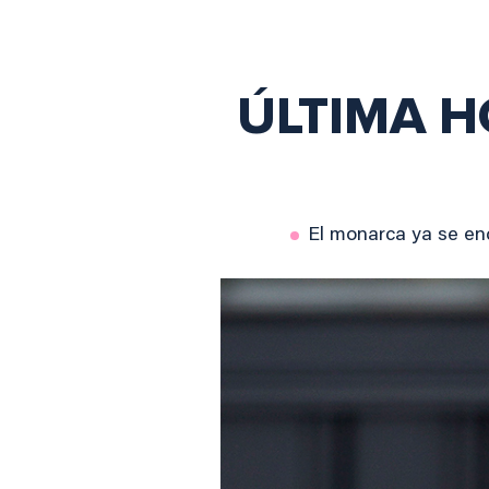
ÚLTIMA HO
El monarca ya se en