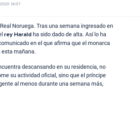
/2020 14:07
a Real Noruega. Tras una semana ingresado en
el
rey Harald
ha sido dado de alta. Así lo ha
 comunicado en el que afirma que el monarca
o esta mañana.
ncuentra descansando en su residencia, no
me su actividad oficial, sino que el príncipe
gente al menos durante una semana más,