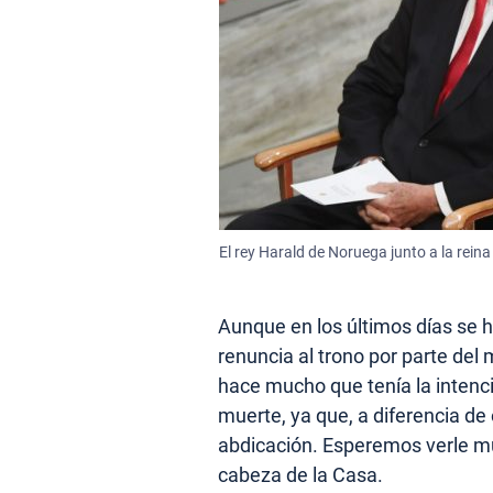
El rey Harald de Noruega junto a la rein
Aunque en los últimos días se h
renuncia al trono por parte del
hace mucho que tenía la intenc
muerte, ya que, a diferencia de
abdicación. Esperemos verle 
cabeza de la Casa.