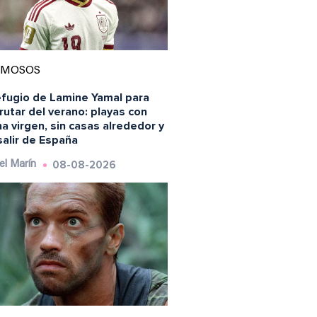
AMOSOS
efugio de Lamine Yamal para
rutar del verano: playas con
a virgen, sin casas alrededor y
salir de España
08-08-2026
el Marín