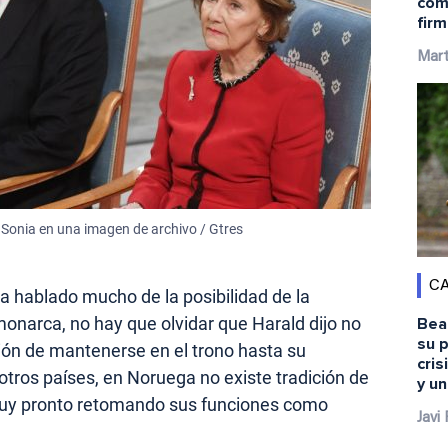
comb
firm
Mart
a Sonia en una imagen de archivo / Gtres
CA
a hablado mucho de la posibilidad de la
 monarca, no hay que olvidar que Harald dijo no
Bea
su 
ión de mantenerse en el trono hasta su
cris
 otros países, en Noruega no existe tradición de
y u
muy pronto retomando sus funciones como
Javi