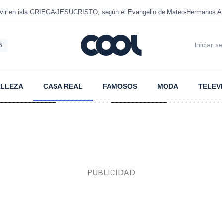
ir en isla GRIEGA
JESUCRISTO, según el Evangelio de Mateo
Hermanos A
6
Iniciar s
ELLEZA
CASA REAL
FAMOSOS
MODA
TELEV