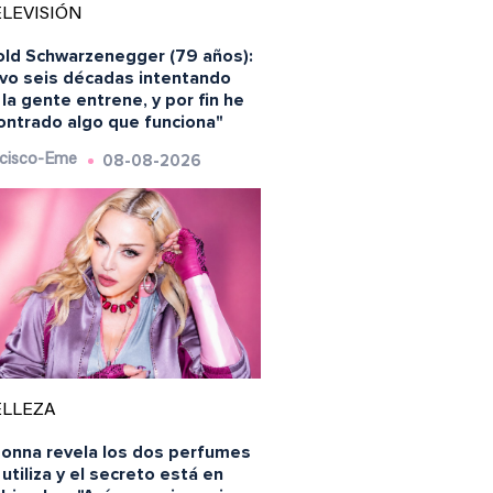
LEVISIÓN
old Schwarzenegger (79 años):
evo seis décadas intentando
la gente entrene, y por fin he
ontrado algo que funciona"
08-08-2026
cisco-Eme
ELLEZA
onna revela los dos perfumes
utiliza y el secreto está en