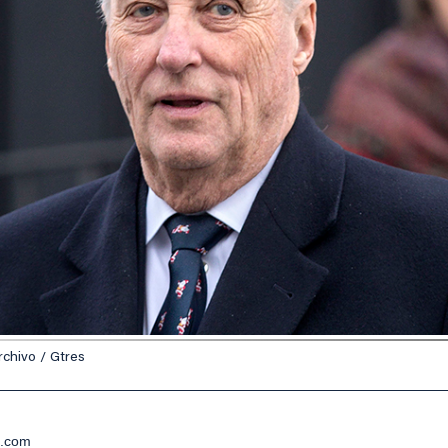
chivo / Gtres
e.com