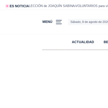
ES NOTICIA
LECCIÓN de JOAQUÍN SABINA
VOLUNTARIOS para viv
MENÚ
Sábado, 8 de agosto de 202
ACTUALIDAD
B