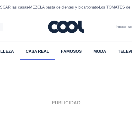
SCAR las casas
MEZCLA pasta de dientes y bicarbonato
Los TOMATES de D
6
Iniciar s
ELLEZA
CASA REAL
FAMOSOS
MODA
TELEV