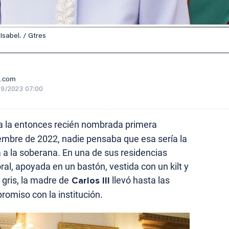
Isabel. / Gtres
e.com
9/2023 07:00
 a la entonces recién nombrada primera
tiembre de 2022, nadie pensaba que esa sería la
a a la soberana. En una de sus residencias
oral, apoyada en un bastón, vestida con un kilt y
gris, la madre de
Carlos III
llevó hasta las
omiso con la institución.