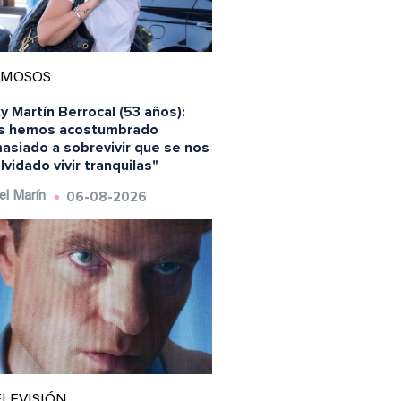
AMOSOS
y Martín Berrocal (53 años):
s hemos acostumbrado
asiado a sobrevivir que se nos
lvidado vivir tranquilas"
06-08-2026
el Marín
LEVISIÓN