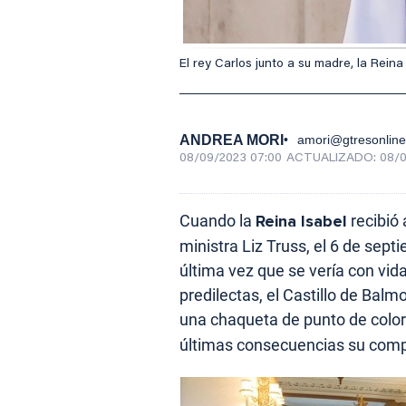
El rey Carlos junto a su madre, la Reina 
ANDREA MORI
amori@gtresonlin
08/09/2023 07:00
ACTUALIZADO:
08/0
Cuando la
Reina Isabel
recibió
ministra Liz Truss, el 6 de sep
última vez que se vería con vid
predilectas, el Castillo de Balm
una chaqueta de punto de color 
últimas consecuencias su compr