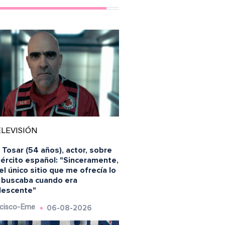
LEVISIÓN
 Tosar (54 años), actor, sobre
jército español: "Sinceramente,
el único sitio que me ofrecía lo
 buscaba cuando era
lescente"
06-08-2026
cisco-Eme