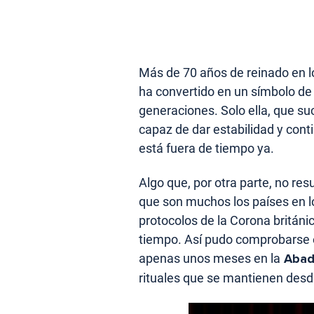
Más de 70 años de reinado en lo
ha convertido en un símbolo de
generaciones. Solo ella, que su
capaz de dar estabilidad y cont
está fuera de tiempo ya.
Algo que, por otra parte, no res
que son muchos los países en l
protocolos de la Corona britán
tiempo. Así pudo comprobarse e
apenas unos meses en la
Abad
rituales que se mantienen desd