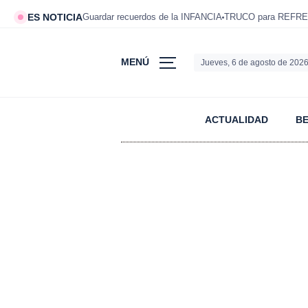
ES NOTICIA
Guardar recuerdos de la INFANCIA
TRUCO para REFRE
MENÚ
Jueves, 6 de agosto de 202
ACTUALIDAD
B