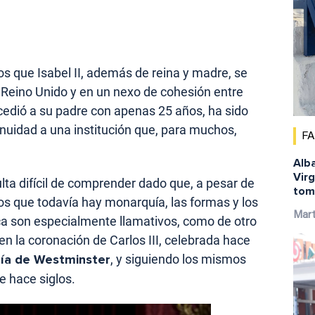
s que Isabel II, además de reina y madre, se
 Reino Unido y en un nexo de cohesión entre
cedió a su padre con apenas 25 años, ha sido
inuidad a una institución que, para muchos,
F
Alba
Virg
ulta difícil de comprender dado que, a pesar de
tom
os que todavía hay monarquía, las formas y los
Mar
ica son especialmente llamativos, como de otro
n la coronación de Carlos III, celebrada hace
ía de Westminster
, y siguiendo los mismos
e hace siglos.