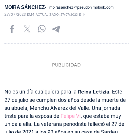
MOIRA SÁNCHEZ
moirasanchez@pseudonimolook.com
27/07/2023 13:14
ACTUALIZADO:
27/07/2023 13:14
No es un día cualquiera para la
Reina Letizia
. Este
27 de julio se cumplen dos años desde la muerte de
su abuela, Menchu Álvarez del Valle. Una jornada
triste para la esposa de
Felipe VI
, que estaba muy
unida a ella. La veterana periodista falleció el 27 de
julio de 2021 a los 93 años en su casa de Sardeu,