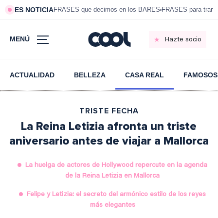
ES NOTICIA
FRASES que decimos en los BARES
FRASES para tranqui
MENÚ
Hazte socio
ACTUALIDAD
BELLEZA
CASA REAL
FAMOSOS
TRISTE FECHA
La Reina Letizia afronta un triste
aniversario antes de viajar a Mallorca
La huelga de actores de Hollywood repercute en la agenda
de la Reina Letizia en Mallorca
Felipe y Letizia: el secreto del armónico estilo de los reyes
más elegantes