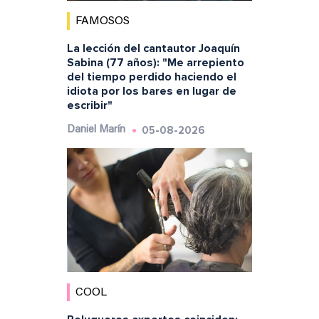
FAMOSOS
La lección del cantautor Joaquín
Sabina (77 años): "Me arrepiento
del tiempo perdido haciendo el
idiota por los bares en lugar de
escribir"
05-08-2026
Daniel Marín
COOL