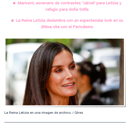
Marivent, escenario de contrastes: 'cárcel' para Letizia y
refugio para doña Sofía
La Reina Letizia deslumbra con un espectacular look en su
última cita con el Periodismo
La Reina Letizia en una imagen de archivo. / Gtres