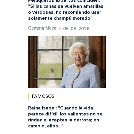
Peluqueros expertos coinciden:
"Si las canas se vuelven amarillas
o verdosas, no recomiendo usar
solamente champú morado"
05-08-2026
Gemma Meca
FAMOSOS
Reina Isabel: "Cuando la vida
parece difícil, los valientes no se
rinden ni aceptan la derrota; en
cambio, ellos..."