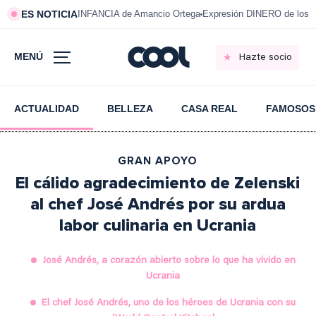
ES NOTICIA
INFANCIA de Amancio Ortega
Expresión DINERO de los m
MENÚ
Hazte socio
ACTUALIDAD
BELLEZA
CASA REAL
FAMOSOS
GRAN APOYO
El cálido agradecimiento de Zelenski
al chef José Andrés por su ardua
labor culinaria en Ucrania
José Andrés, a corazón abierto sobre lo que ha vivido en
Ucrania
El chef José Andrés, uno de los héroes de Ucrania con su