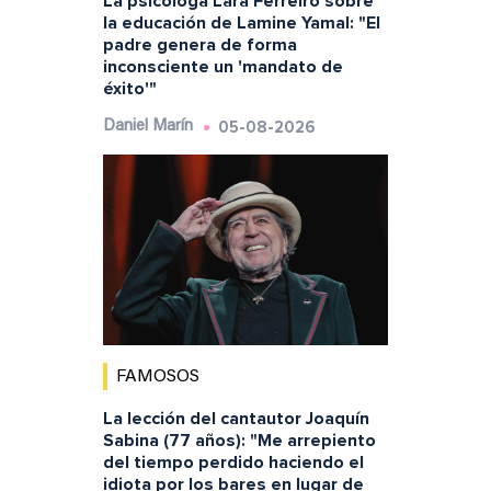
La psicóloga Lara Ferreiro sobre
la educación de Lamine Yamal: "El
padre genera de forma
inconsciente un 'mandato de
éxito'"
05-08-2026
Daniel Marín
FAMOSOS
La lección del cantautor Joaquín
Sabina (77 años): "Me arrepiento
del tiempo perdido haciendo el
idiota por los bares en lugar de