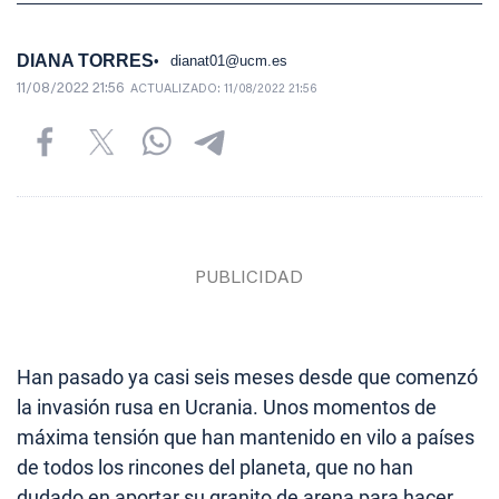
DIANA TORRES
dianat01@ucm.es
11/08/2022 21:56
ACTUALIZADO:
11/08/2022 21:56
Han pasado ya casi seis meses desde que comenzó
la invasión rusa en Ucrania. Unos momentos de
máxima tensión que han mantenido en vilo a países
de todos los rincones del planeta, que no han
dudado en aportar su granito de arena para hacer