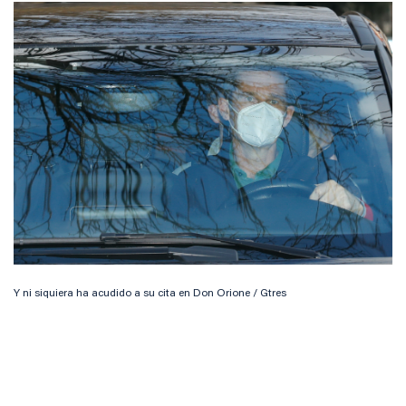
Y ni siquiera ha acudido a su cita en Don Orione / Gtres