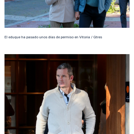
El eduque ha pasado unos días de permiso en Vitoria / Gtres