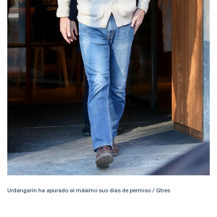
Urdangarin ha apurado al máximo sus días de permiso / Gtres