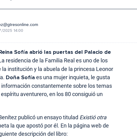
ez@gtresonline.com
7/2025 14:00
eina Sofía abrió las puertas del Palacio de
 La residencia de la Familia Real es uno de los
 institución y la abuela de la princesa Leonor
ía.
Doña Sofía
es una mujer inquieta, le gusta
 información constantemente sobre los temas
 espíritu aventurero, en los 80 consiguió un
Benítez publicó un ensayo titulad
Existió otra
aneta la que apostó por él. En la página web de
uiente descripción del libro: