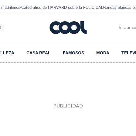
 madrileños
Catedrático de HARVARD sobre la FELICIDAD
Líneas blancas 
6
Iniciar s
ELLEZA
CASA REAL
FAMOSOS
MODA
TELEV