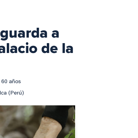
a guarda a
alacio de la
e 60 años
Ica (Perú)