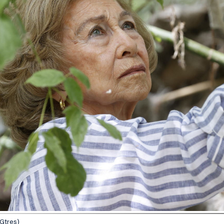
 Gtres)