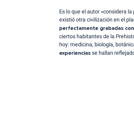
Es lo que el autor «considera l
existió otra civilización en el pl
perfectamente grabadas con 
ciertos habitantes de la Prehist
hoy: medicina, biología, botáni
experiencias
se hallan reflejad