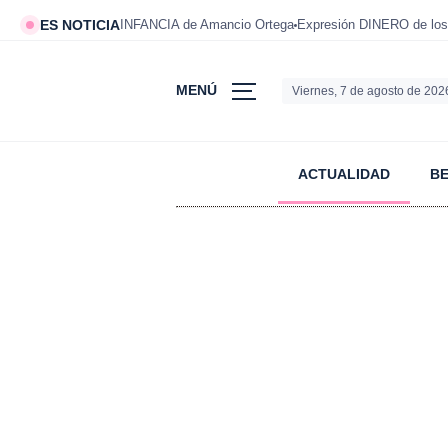
ES NOTICIA
INFANCIA de Amancio Ortega
Expresión DINERO de los
MENÚ
Viernes, 7 de agosto de 202
ACTUALIDAD
B