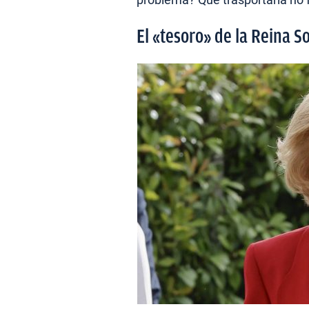
El «tesoro» de la Reina So