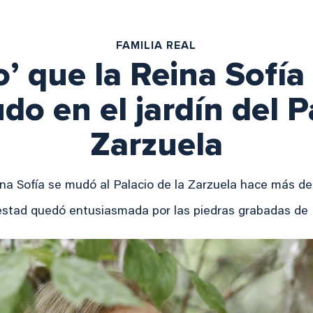
FAMILIA REAL
o’ que la Reina Sofí
o en el jardín del P
Zarzuela
na Sofía se mudó al Palacio de la Zarzuela hace más d
stad quedó entusiasmada por las piedras grabadas de 