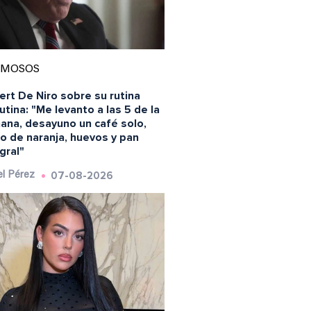
AMOSOS
rt De Niro sobre su rutina
tina: "Me levanto a las 5 de la
ana, desayuno un café solo,
o de naranja, huevos y pan
gral"
07-08-2026
l Pérez