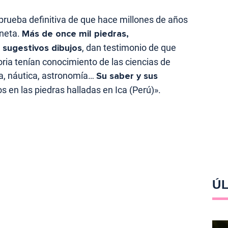
a prueba definitiva de que hace millones de años
aneta.
Más de once mil piedras,
sugestivos dibujos
, dan testimonio de que
oria tenían conocimiento de las ciencias de
ca, náutica, astronomía…
Su saber y sus
os en las piedras halladas en Ica (Perú)».
ÚL