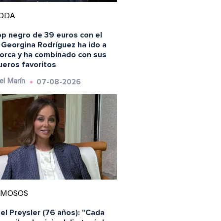
ODA
op negro de 39 euros con el
 Georgina Rodríguez ha ido a
lorca y ha combinado con sus
ueros favoritos
07-08-2026
el Marín
AMOSOS
el Preysler (76 años): "Cada