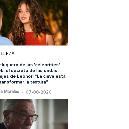
ELLEZA
eluquero de las 'celebrities'
la el secreto de las ondas
ajes de Leonor: "La clave está
ransformar la textura"
07-08-2026
a Morales