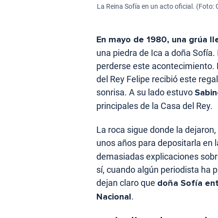
La Reina Sofía en un acto oficial. (Foto: 
En mayo de 1980, una grúa lle
una piedra de Ica a doña Sofía. 
perderse este acontecimiento
del Rey Felipe recibió este reg
sonrisa. A su lado estuvo
Sabi
principales de la Casa del Rey.
La roca sigue donde la dejaron
unos años para depositarla en la
demasiadas explicaciones sobre
sí, cuando algún periodista ha
dejan claro que
doña Sofía ent
Nacional
.