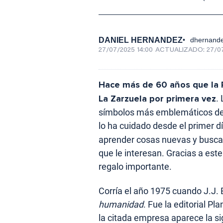
DANIEL HERNANDEZ
dhernand
27/07/2025 14:00
ACTUALIZADO:
27/0
Hace más de 60 años que la R
La Zarzuela por primera vez
.
símbolos más emblemáticos de la
lo ha cuidado desde el primer d
aprender cosas nuevas y busca
que le interesan. Gracias a este
regalo importante.
Corría el año 1975 cuando J.J. 
humanidad
. Fue la editorial Pl
la citada empresa aparece la sig