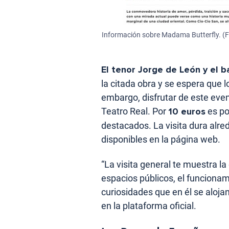
Información sobre Madama Butterfly. (F
El tenor Jorge de León y el 
la citada obra y se espera que
embargo, disfrutar de este even
Teatro Real. Por
10 euros
es po
destacados. La visita dura alre
disponibles en la página web.
“La visita general te muestra la 
espacios públicos, el funciona
curiosidades que en él se aloja
en la plataforma oficial.