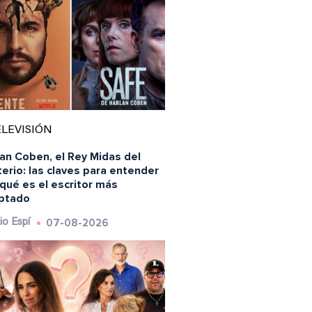
LEVISIÓN
an Coben, el Rey Midas del
erio: las claves para entender
qué es el escritor más
ptado
07-08-2026
io Espí