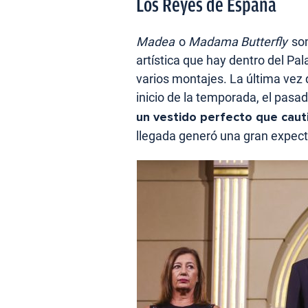
Los Reyes de España
Madea
o
Madama Butterfly
son
artística que hay dentro del Pa
varios montajes. La última vez q
inicio de la temporada, el pas
un vestido perfecto que caut
llegada generó una gran expect