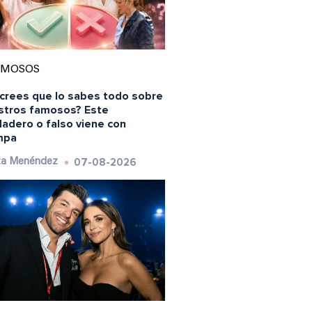
AMOSOS
 crees que lo sabes todo sobre
stros famosos? Este
dadero o falso viene con
mpa
07-08-2026
ta Menéndez