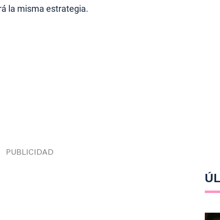
rá la misma estrategia.
ÚL