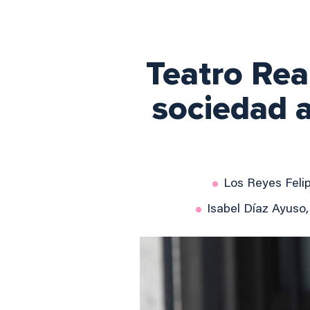
Teatro Real
sociedad 
Los Reyes Felip
Isabel Díaz Ayuso,