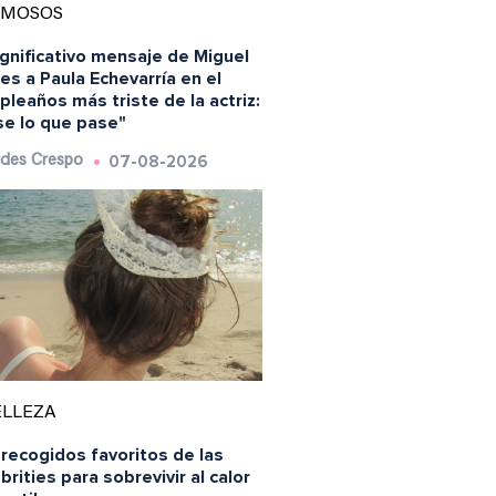
AMOSOS
ignificativo mensaje de Miguel
es a Paula Echevarría en el
leaños más triste de la actriz:
se lo que pase"
07-08-2026
des Crespo
ELLEZA
recogidos favoritos de las
brities para sobrevivir al calor