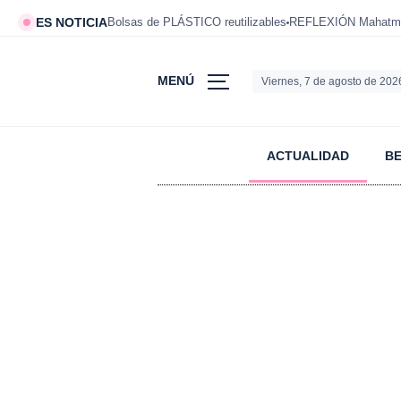
ES NOTICIA
Bolsas de PLÁSTICO reutilizables
REFLEXIÓN Mahatm
MENÚ
Viernes, 7 de agosto de 202
ACTUALIDAD
B