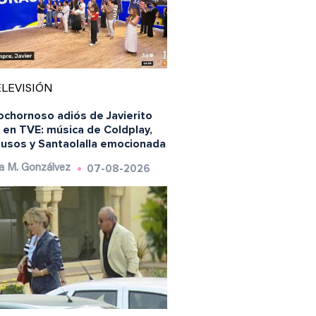
LEVISIÓN
ochornoso adiós de Javierito
 en TVE: música de Coldplay,
ausos y Santaolalla emocionada
07-08-2026
a M. Gonzálvez