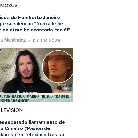
AMOSOS
viuda de Humberto Janeiro
e su silencio: "Nunca le he
rido ni me he acostado con él"
07-08-2026
ta Menéndez
LEVISIÓN
desesperado llamamiento de
o Cimarro ('Pasión de
lanes') en Telecinco tras su