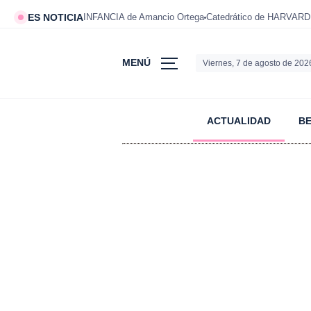
ES NOTICIA
INFANCIA de Amancio Ortega
Catedrático de HARVARD
MENÚ
Viernes, 7 de agosto de 202
ACTUALIDAD
B