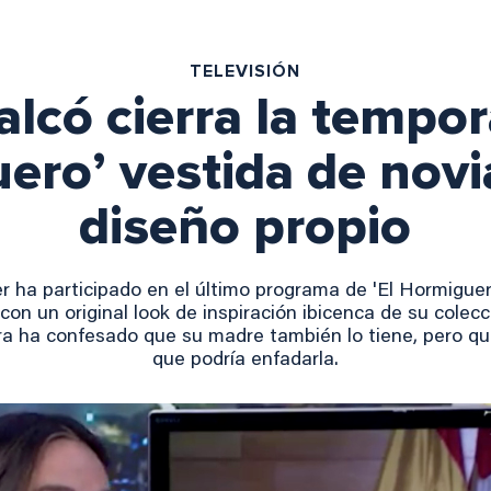
TELEVISIÓN
lcó cierra la tempor
ero’ vestida de novi
diseño propio
ler ha participado en el último programa de 'El Hormigue
on un original look de inspiración ibicenca de su colecci
 ha confesado que su madre también lo tiene, pero que 
que podría enfadarla.