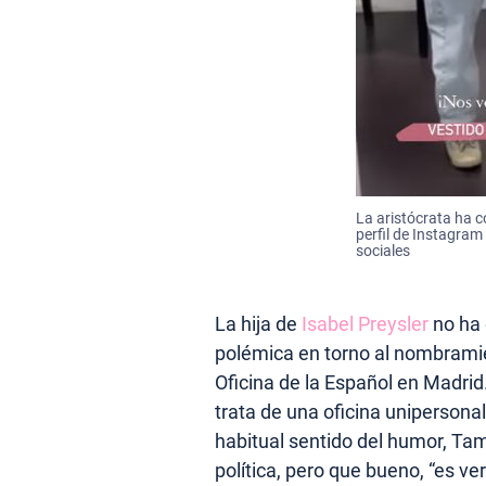
La aristócrata ha c
perfil de Instagram 
sociales
La hija de
Isabel Preysler
no ha 
polémica en torno al nombramie
Oficina de la Español en Madrid
trata de una oficina unipersonal 
habitual sentido del humor, Tam
política, pero que bueno, “es v