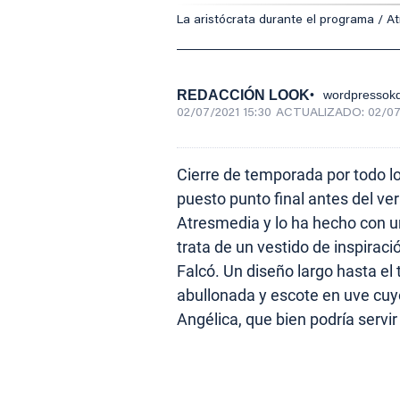
La aristócrata durante el programa / A
REDACCIÓN LOOK
wordpressokd
02/07/2021 15:30
ACTUALIZADO:
02/07
Cierre de temporada por todo lo
puesto punto final antes del ve
Atresmedia y lo ha hecho con u
trata de un vestido de inspirac
Falcó. Un diseño largo hasta el
abullonada y escote en uve cuy
Angélica, que bien podría serv