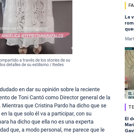
F
La 
romp
que
Mar
ompartido a través de los stories de su
los detalles de su estilismo / Redes
dudado en dar su opinión sobre la reciente
nto de Toni Cantó como Director general de la
. Mientras que Cristina Pardo ha dicho que se
TE
en la que solo él va a participar, con su
El 
ara ha dicho que ella no es una experta
Mari
erdad que, a modo personal, me parece que le
Gavi