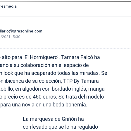
tresmedia
iario@gtresonline.com
/2021 15:30
 alto para ‘El Hormiguero’. Tamara Falcó ha
rano a su colaboración en el espacio de
n look que ha acaparado todas las miradas. Se
ión ibicenca de su colección, TFP By Tamara
 tobillo, en algodón con bordado inglés, manga
o precio es de 460 euros. Se trata del modelo
ir para una novia en una boda bohemia.
La marquesa de Griñón ha
confesado que se lo ha regalado