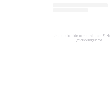
Una publicación compartida de El H
(@elhormiguero)