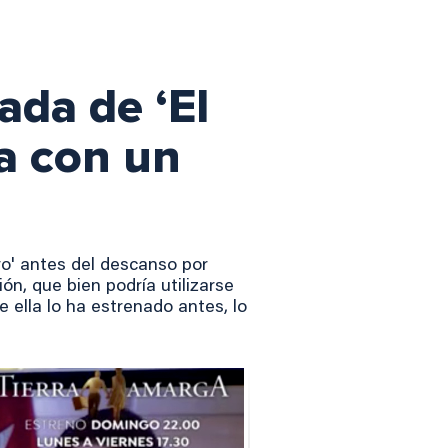
ada de ‘El
a con un
ro' antes del descanso por
ón, que bien podría utilizarse
ella lo ha estrenado antes, lo