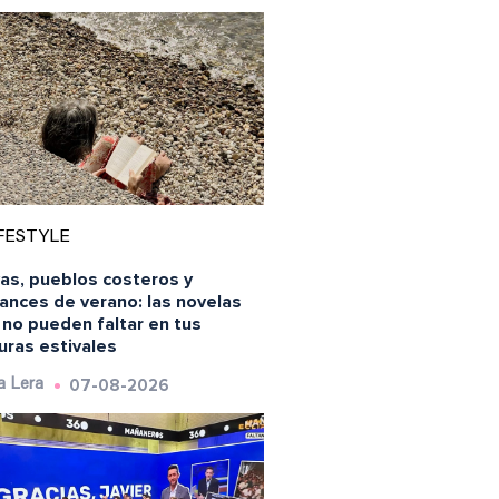
FESTYLE
yas, pueblos costeros y
ances de verano: las novelas
 no pueden faltar en tus
uras estivales
07-08-2026
a Lera