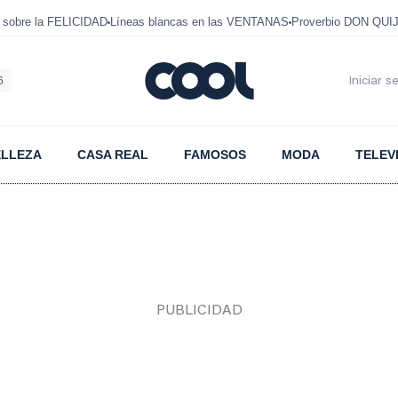
 sobre la FELICIDAD
Líneas blancas en las VENTANAS
Proverbio DON QUI
6
Iniciar s
ELLEZA
CASA REAL
FAMOSOS
MODA
TELEV