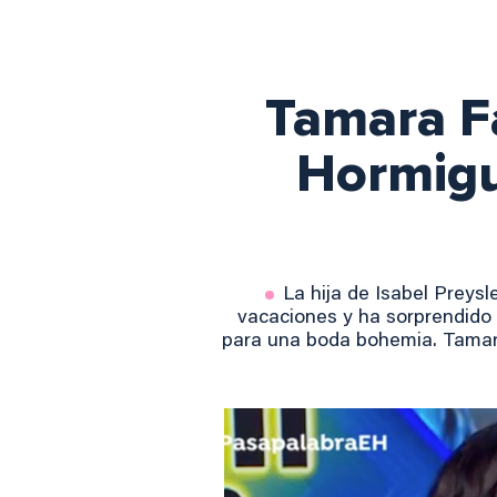
Tamara Fa
Hormigu
La hija de Isabel Preys
vacaciones y ha sorprendido c
para una boda bohemia. Tamara