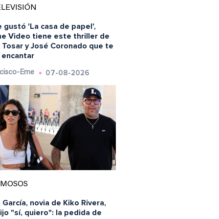
LEVISIÓN
e gustó 'La casa de papel',
e Video tiene este thriller de
s Tosar y José Coronado que te
 encantar
07-08-2026
cisco-Eme
AMOSOS
 García, novia de Kiko Rivera,
ijo "sí, quiero": la pedida de