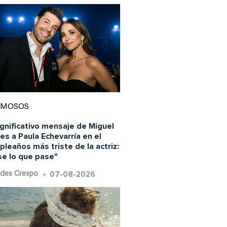
AMOSOS
ignificativo mensaje de Miguel
es a Paula Echevarría en el
leaños más triste de la actriz:
se lo que pase"
07-08-2026
des Crespo