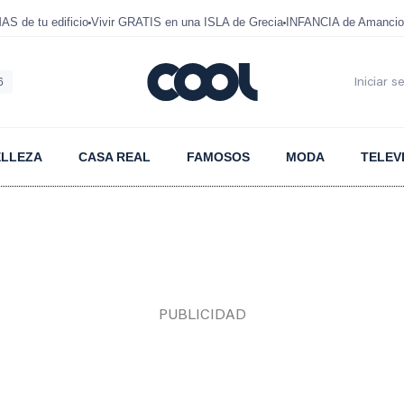
 de tu edificio
Vivir GRATIS en una ISLA de Grecia
INFANCIA de Amancio
6
Iniciar s
ELLEZA
CASA REAL
FAMOSOS
MODA
TELEV