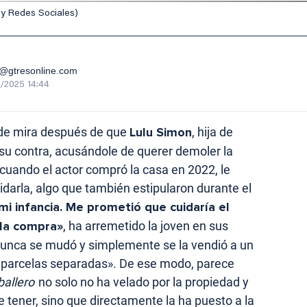
 y Redes Sociales)
@gtresonline.com
/2025 14:44
 de mira después de que
Lulu Simon
, hija de
su contra, acusándole de querer demoler la
, cuando el actor compró la casa en 2022, le
idarla, algo que también estipularon durante el
i infancia. Me prometió que cuidaría el
 la compra»
, ha arremetido la joven en sus
nunca se mudó y simplemente se la vendió a un
e parcelas separadas». De ese modo, parece
ballero
no solo no ha velado por la propiedad y
e tener, sino que directamente la ha puesto a la