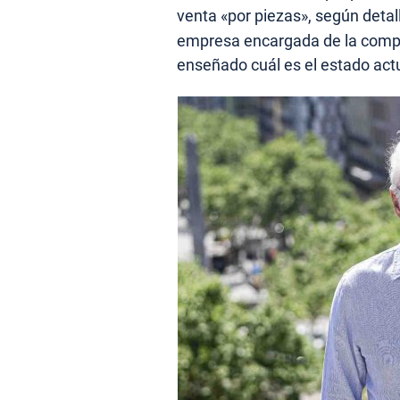
venta «por piezas», según deta
empresa encargada de la compr
enseñado cuál es el estado actu