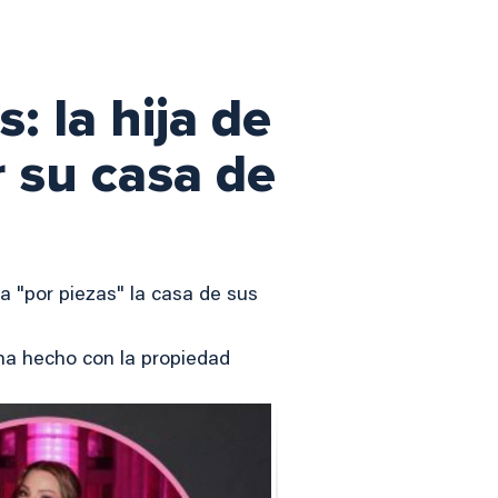
: la hija de
 su casa de
a "por piezas" la casa de sus
ha hecho con la propiedad