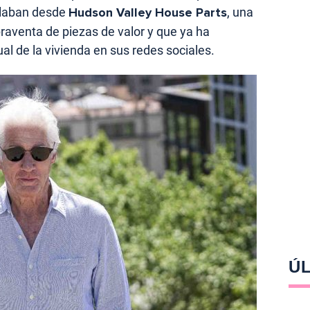
llaban desde
Hudson Valley House Parts
, una
aventa de piezas de valor y que ya ha
al de la vivienda en sus redes sociales.
ÚL