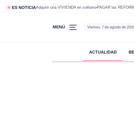
ES NOTICIA
Adquirir una VIVIENDA en solitario
PAGAR las REFORMAS
MENÚ
Viernes, 7 de agosto de 202
ACTUALIDAD
B