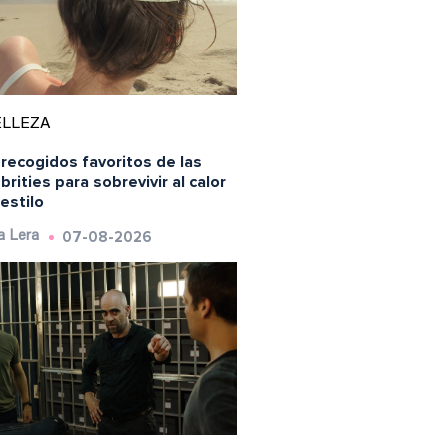
ELLEZA
recogidos favoritos de las
brities para sobrevivir al calor
estilo
07-08-2026
a Lera