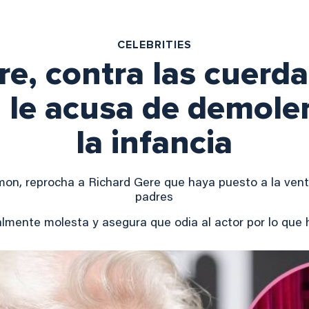
CELEBRITIES
e, contra las cuerdas
 le acusa de demoler
la infancia
imon, reprocha a Richard Gere que haya puesto a la vent
padres
lmente molesta y asegura que odia al actor por lo que 