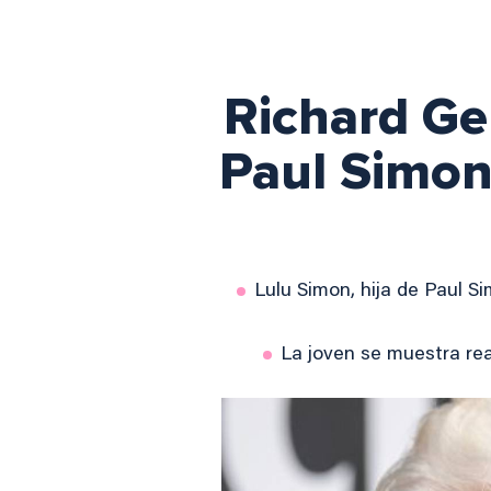
Richard Ger
Paul Simon
Lulu Simon, hija de Paul S
La joven se muestra rea