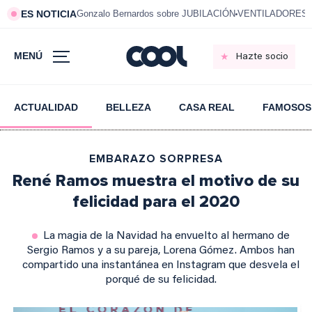
ES NOTICIA
Gonzalo Bernardos sobre JUBILACIÓN
VENTILADORES e
MENÚ
Hazte socio
ACTUALIDAD
BELLEZA
CASA REAL
FAMOSOS
EMBARAZO SORPRESA
René Ramos muestra el motivo de su
felicidad para el 2020
La magia de la Navidad ha envuelto al hermano de
Sergio Ramos y a su pareja, Lorena Gómez. Ambos han
compartido una instantánea en Instagram que desvela el
porqué de su felicidad.