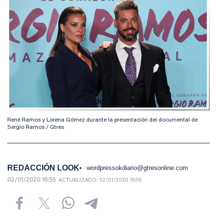
René Ramos y Lorena Gómez durante la presentación del documental de
Sergio Ramos / Gtres
REDACCIÓN LOOK
wordpressokdiario@gtresonline.com
02/01/2020 16:55
ACTUALIZADO:
02/01/2020 16:55