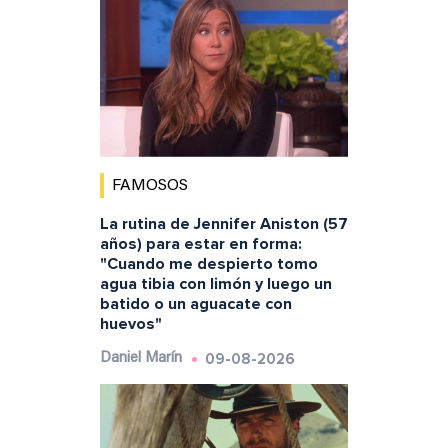
FAMOSOS
La rutina de Jennifer Aniston (57
años) para estar en forma:
"Cuando me despierto tomo
agua tibia con limón y luego un
batido o un aguacate con
huevos"
09-08-2026
Daniel Marín