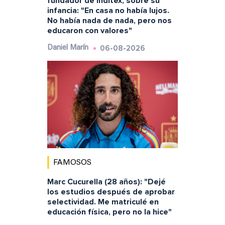
fundador de Inditex, sobre su
infancia: "En casa no había lujos.
No había nada de nada, pero nos
educaron con valores"
06-08-2026
Daniel Marín
FAMOSOS
Marc Cucurella (28 años): "Dejé
los estudios después de aprobar
selectividad. Me matriculé en
educación física, pero no la hice"