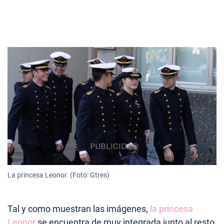
La princesa Leonor. (Foto: Gtres)
Tal y como muestran las imágenes,
la princesa
Leonor
se encuentra de muy integrada junto al resto