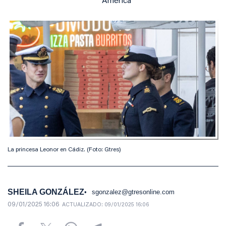
América
La princesa Leonor en Cádiz. (Foto: Gtres)
SHEILA GONZÁLEZ
sgonzalez@gtresonline.com
09/01/2025 16:06
ACTUALIZADO:
09/01/2025 16:06