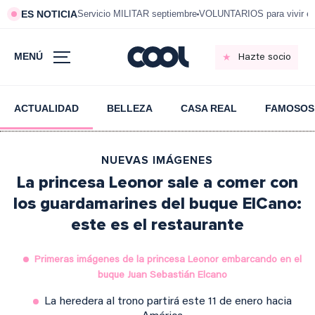
ES NOTICIA
Servicio MILITAR septiembre
VOLUNTARIOS para vivir e
MENÚ
Hazte socio
ACTUALIDAD
BELLEZA
CASA REAL
FAMOSOS
NUEVAS IMÁGENES
La princesa Leonor sale a comer con
los guardamarines del buque ElCano:
este es el restaurante
Primeras imágenes de la princesa Leonor embarcando en el
buque Juan Sebastián Elcano
La heredera al trono partirá este 11 de enero hacia