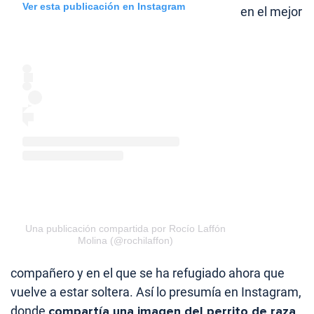
Ver esta publicación en Instagram
en el mejor
Una publicación compartida por Rocío Laffón
Molina (@rochilaffon)
compañero y en el que se ha refugiado ahora que
vuelve a estar soltera. Así lo presumía en Instagram,
donde
compartía una imagen del perrito de raza