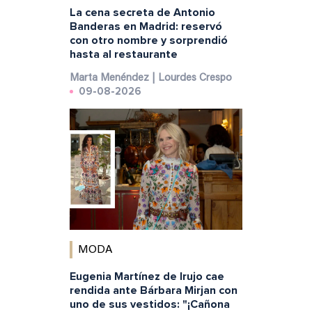
La cena secreta de Antonio
Banderas en Madrid: reservó
con otro nombre y sorprendió
hasta al restaurante
Marta Menéndez | Lourdes Crespo
09-08-2026
MODA
Eugenia Martínez de Irujo cae
rendida ante Bárbara Mirjan con
uno de sus vestidos: "¡Cañona