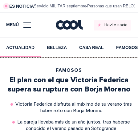
ES NOTICIA
Servicio MILITAR septiembre
Personas que usan RELOJ
MENÚ
Hazte socio
ACTUALIDAD
BELLEZA
CASA REAL
FAMOSOS
FAMOSOS
El plan con el que Victoria Federica
supera su ruptura con Borja Moreno
Victoria Federica disfruta al máximo de su verano tras
haber roto con Borja Moreno
La pareja llevaba más de un año juntos, tras haberse
conocido el verano pasado en Sotogrande