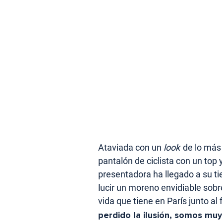
Ataviada con un
look
de lo más
pantalón de ciclista con un top 
presentadora ha llegado a su ti
lucir un moreno envidiable sobre
vida que tiene en París junto al 
perdido la ilusión, somos mu