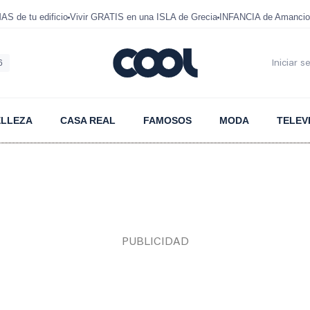
 de tu edificio
Vivir GRATIS en una ISLA de Grecia
INFANCIA de Amancio
6
Iniciar s
ELLEZA
CASA REAL
FAMOSOS
MODA
TELEV