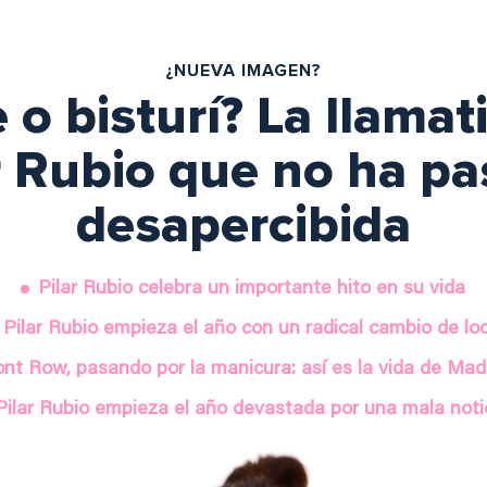
¿NUEVA IMAGEN?
 o bisturí? La llamat
r Rubio que no ha p
desapercibida
Pilar Rubio celebra un importante hito en su vida
Pilar Rubio empieza el año con un radical cambio de lo
ont Row, pasando por la manicura: así es la vida de Mad
Pilar Rubio empieza el año devastada por una mala noti