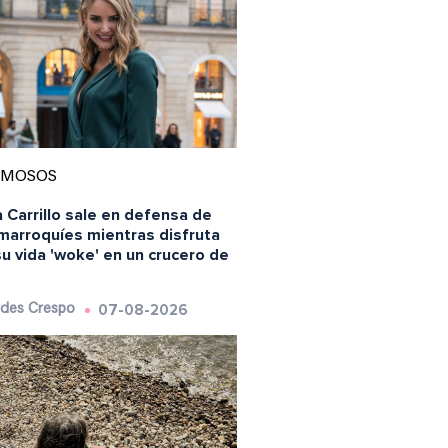
AMOSOS
 Carrillo sale en defensa de
 marroquíes mientras disfruta
u vida 'woke' en un crucero de
07-08-2026
des Crespo