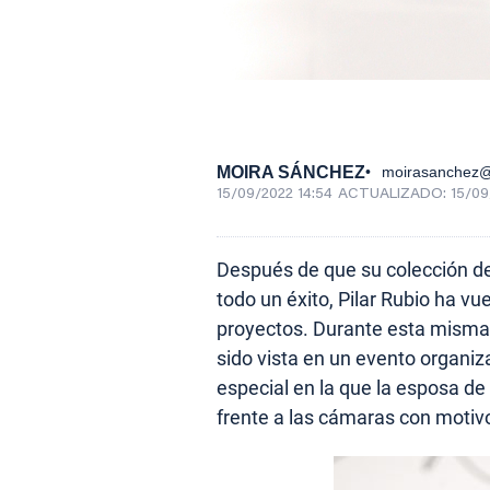
MOIRA SÁNCHEZ
moirasanchez
15/09/2022 14:54
ACTUALIZADO:
15/09
Después de que su colección d
todo un éxito, Pilar Rubio ha vue
proyectos. Durante esta misma
sido vista en un evento organiz
especial en la que la esposa de
frente a las cámaras con motiv