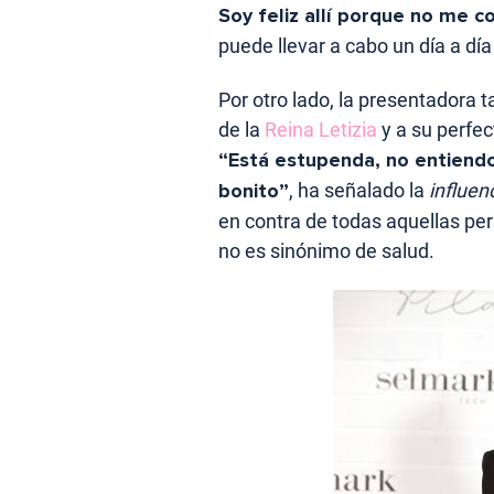
Soy feliz allí porque no me c
puede llevar a cabo un día a dí
Por otro lado, la presentadora
de la
Reina Letizia
y a su perfec
“Está estupenda, no entiendo 
bonito”
, ha señalado la
influen
en contra de todas aquellas pe
no es sinónimo de salud.