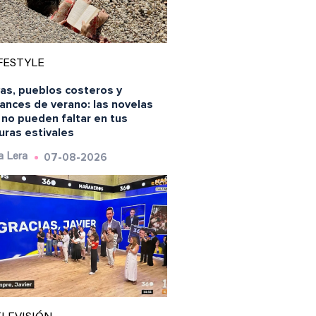
FESTYLE
yas, pueblos costeros y
ances de verano: las novelas
 no pueden faltar en tus
uras estivales
07-08-2026
a Lera