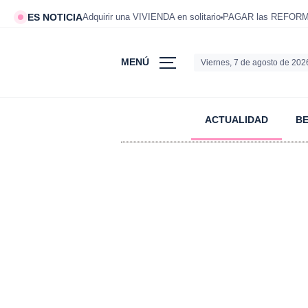
ES NOTICIA
Adquirir una VIVIENDA en solitario
PAGAR las REFORMAS
MENÚ
Viernes, 7 de agosto de 202
ACTUALIDAD
B