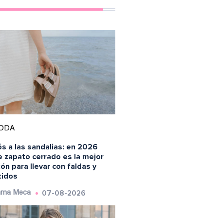
ODA
s a las sandalias: en 2026
e zapato cerrado es la mejor
ón para llevar con faldas y
tidos
07-08-2026
ma Meca