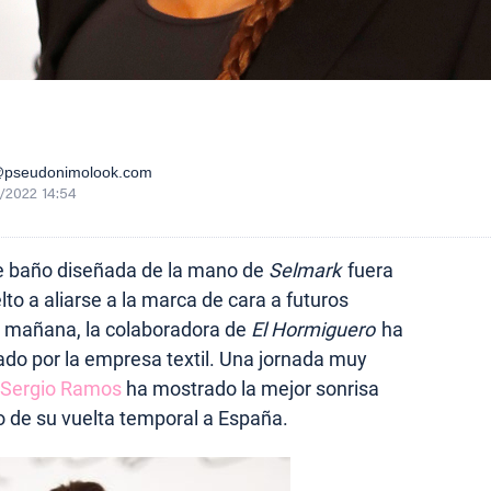
@pseudonimolook.com
/2022 14:54
e baño diseñada de la mano de
Selmark
fuera
lto a aliarse a la marca de cara a futuros
 mañana, la colaboradora de
El Hormiguero
ha
ado por la empresa textil. Una jornada muy
Sergio Ramos
ha mostrado la mejor sonrisa
o de su vuelta temporal a España.