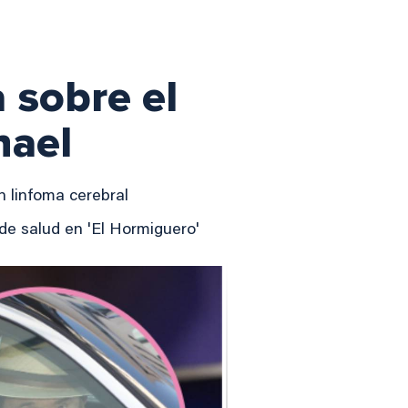
 sobre el
hael
 linfoma cerebral
de salud en 'El Hormiguero'