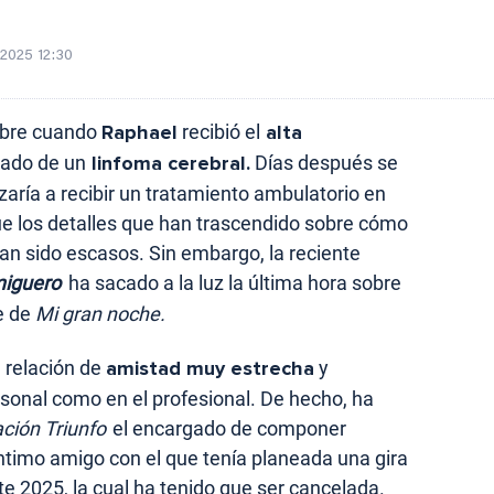
/2025 12:30
embre cuando
Raphael
recibió el
alta
cado de un
linfoma cerebral.
Días después se
aría a recibir un tratamiento ambulatorio en
 que los detalles que han trascendido sobre cómo
n sido escasos. Sin embargo, la reciente
miguero
ha sacado a la luz la última hora sobre
te de
Mi gran noche.
 relación de
amistad muy estrecha
y
ersonal como en el profesional. De hecho, ha
ción Triunfo
el encargado de componer
íntimo amigo con el que tenía planeada una gira
e 2025, la cual ha tenido que ser cancelada.