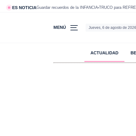
ES NOTICIA
Guardar recuerdos de la INFANCIA
TRUCO para REFRE
MENÚ
Jueves, 6 de agosto de 202
ACTUALIDAD
B