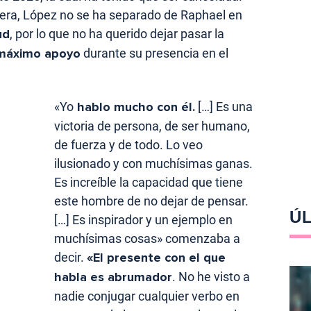
era, López no se ha separado de Raphael en
ud
, por lo que no ha querido dejar pasar la
áximo apoyo
durante su presencia en el
«Yo
hablo mucho con él.
[…] Es una
victoria de persona, de ser humano,
de fuerza y de todo. Lo veo
ilusionado y con muchísimas ganas.
Es increíble la capacidad que tiene
este hombre de no dejar de pensar.
ÚL
[…] Es inspirador y un ejemplo en
muchísimas cosas» comenzaba a
decir.
«El presente con el que
habla es abrumador
. No he visto a
nadie conjugar cualquier verbo en