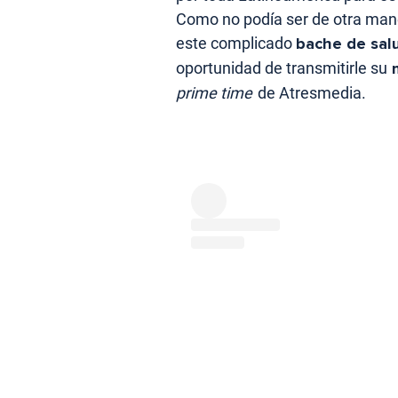
Como no podía ser de otra man
este complicado
bache de sal
oportunidad de transmitirle su
m
prime time
de Atresmedia.