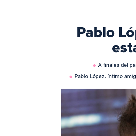
Pablo Ló
est
A finales del p
Pablo López, íntimo amig