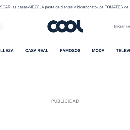
SCAR las casas
MEZCLA pasta de dientes y bicarbonato
Los TOMATES de D
6
Iniciar s
ELLEZA
CASA REAL
FAMOSOS
MODA
TELEV