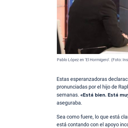
Pablo López en ‘El Hormigero’. (Foto: I
Estas esperanzadoras declarac
pronunciadas por el hijo de Rap
semanas.
«Está bien. Está mu
aseguraba.
Sea como fuere, lo que está cl
está contando con el apoyo inc