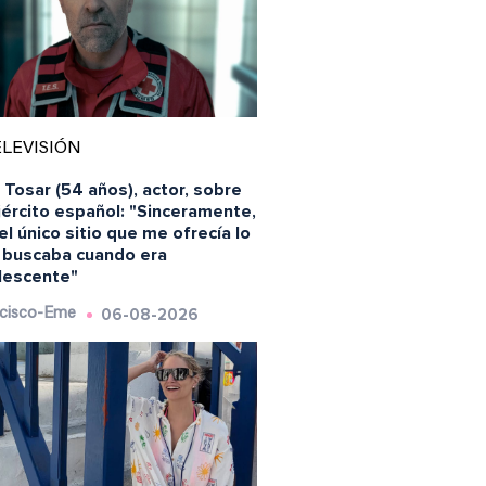
LEVISIÓN
 Tosar (54 años), actor, sobre
jército español: "Sinceramente,
el único sitio que me ofrecía lo
 buscaba cuando era
lescente"
06-08-2026
cisco-Eme