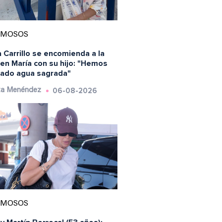
AMOSOS
 Carrillo se encomienda a la
en María con su hijo: "Hemos
ado agua sagrada"
06-08-2026
ta Menéndez
AMOSOS