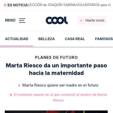
ES NOTICIA
LECCIÓN de JOAQUÍN SABINA
VOLUNTARIOS para vivi
MENÚ
Hazte socio
ACTUALIDAD
BELLEZA
CASA REAL
FAMOSOS
PLANES DE FUTURO
Marta Riesco da un importante paso
hacia la maternidad
Marta Riesco quiere ser madre en el futuro
El momento exacto en el que comenzó el declive de Marta
Riesco