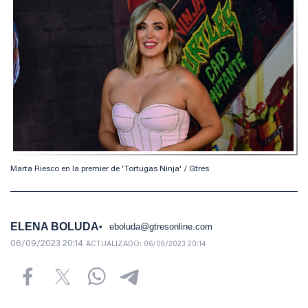
Marta Riesco en la premier de 'Tortugas Ninja' / Gtres
ELENA BOLUDA
eboluda@gtresonline.com
06/09/2023 20:14
ACTUALIZADO:
06/09/2023 20:14