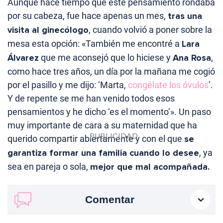
Aunque hace tiempo que este pensamiento rondaba
por su cabeza, fue hace apenas un mes,
tras una
visita al ginecólogo
, cuando volvió a poner sobre la
mesa esta opción: «También me encontré a
Lara
Álvarez
que me aconsejó que lo hiciese y
Ana Rosa
,
como hace tres años, un día por la mañana me cogió
por el pasillo y me dijo: ‘Marta,
congélate los óvulos
’.
Y de repente se me han venido todos esos
pensamientos y he dicho ‘es el momento’». Un paso
muy importante de cara a su maternidad que ha
querido compartir abiertamente y con el que
se
garantiza formar una familia cuando lo desee
, ya
sea en pareja o sola,
mejor que mal acompañada.
Comentar