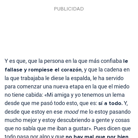
Y es que, que la persona en la que más confiaba
le
fallase y rompiese el corazón
, y que la cadena en
la que trabajaba le diese la espalda, le ha servido
para comenzar una nueva etapa en la que el miedo
no tiene cabida: «Mi amiga y yo tenemos un lema
desde que me pasó todo esto, que es:
sí a todo.
Y,
desde que estoy en ese
mood
me lo estoy pasando
mucho mejor y estoy descubriendo a gente y cosas
que no sabía que me iban a gustar». Pues dicen que
todo pasa por algo y que
no hay mal que por bien