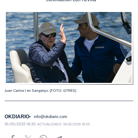
conciliación con Revilla
Juan Carlos I en Sangenjo. (FOTO: GTRES)
OKDIARIO
info@okdiario.com
16/05/2025 19:30
ACTUALIZADO:
16/05/2025 19:30