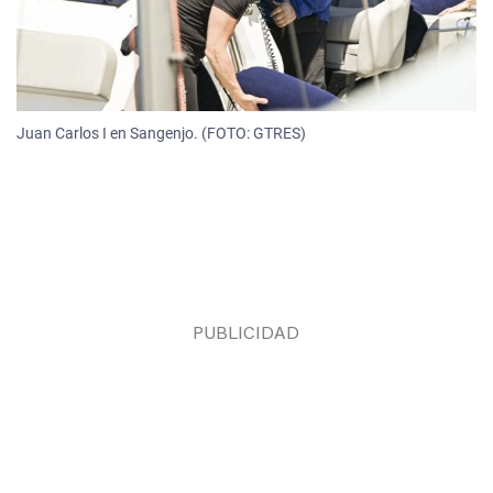
Juan Carlos I en Sangenjo. (FOTO: GTRES)