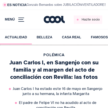
ES NOTICIA
Gonzalo Bernardos sobre JUBILACIÓN
VENTILADORES e
MENÚ
Hazte socio
ACTUALIDAD
BELLEZA
CASA REAL
FAMOSOS
POLÉMICA
Juan Carlos I, en Sangenjo con su
familia y al margen del acto de
conciliación con Revilla: las fotos
Juan Carlos I ha estado este 16 de mayo en Sangenjo
junto a su hermana, la infanta Margarita
El padre de Felipe VI no ha acudido al acto de