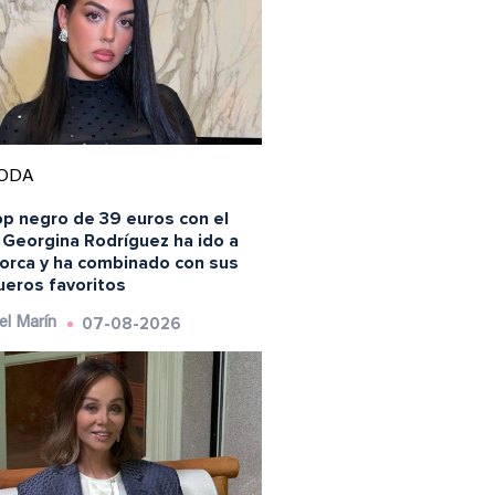
ODA
op negro de 39 euros con el
 Georgina Rodríguez ha ido a
lorca y ha combinado con sus
ueros favoritos
07-08-2026
el Marín