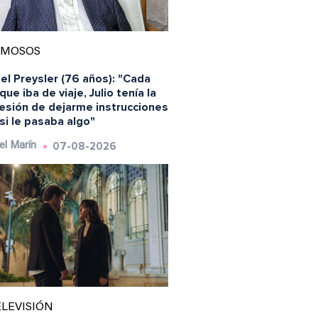
AMOSOS
el Preysler (76 años): "Cada
que iba de viaje, Julio tenía la
esión de dejarme instrucciones
si le pasaba algo"
07-08-2026
el Marín
LEVISIÓN