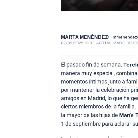
MARTA MENÉNDEZ
mmenendez@
02/09/2025 19:03
ACTUALIZADO:
02/0
El pasado fin de semana,
Tere
manera muy especial, combinan
momentos íntimos junto a fami
por mantener la celebración pr
amigos en Madrid, lo que ha ge
ciertos miembros de la familia. 
la mayor de las hijas de
María 
1 de septiembre para aclarar su