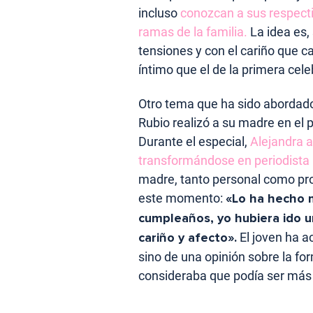
incluso
conozcan a sus respecti
ramas de la familia.
La idea es, 
tensiones y con el cariño que 
íntimo que el de la primera cele
Otro tema que ha sido abordado
Rubio realizó a su madre en el
Durante el especial,
Alejandra 
transformándose en periodista 
madre, tanto personal como pr
este momento:
«Lo ha hecho m
cumpleaños, yo hubiera ido 
cariño y afecto».
El joven ha ac
sino de una opinión sobre la f
consideraba que podía ser más