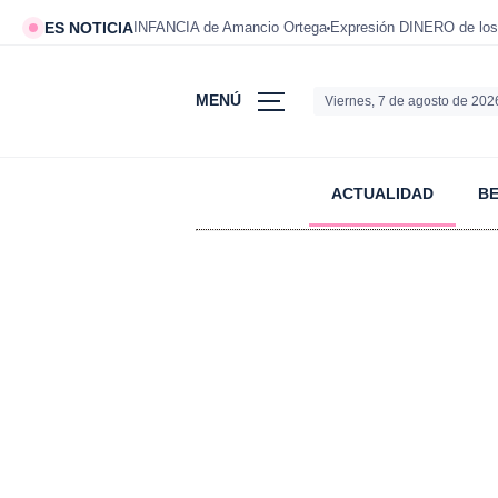
ES NOTICIA
INFANCIA de Amancio Ortega
Expresión DINERO de los
MENÚ
Viernes, 7 de agosto de 202
ACTUALIDAD
B