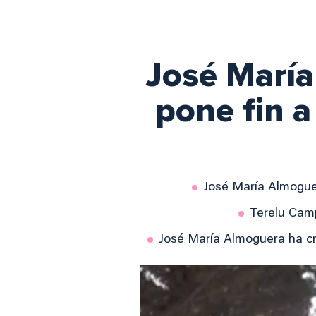
José María
pone fin a
José María Almogue
Terelu Cam
José María Almoguera ha cri