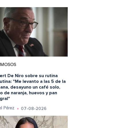
AMOSOS
rt De Niro sobre su rutina
tina: "Me levanto a las 5 de la
ana, desayuno un café solo,
o de naranja, huevos y pan
gral"
07-08-2026
l Pérez