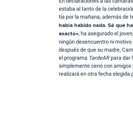
En declaraciones a las cámara
estaba al tanto de la celebració
tía por la mañana, además de t
había habido nada. Sé que ha
exacto»
, ha asegurado el jove
ningún desencuentro ni motivo 
después de que su madre, Carme
el programa
TardeAR
para dar 
simplemente cenó con amigos y 
realizará en otra fecha elegida