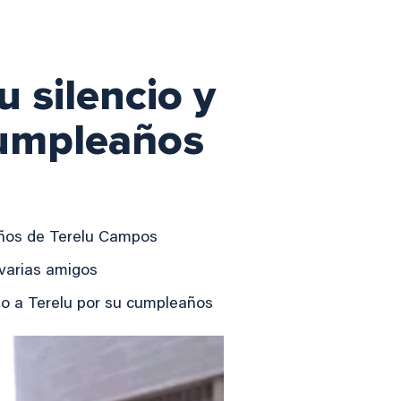
 silencio y
 cumpleaños
años de Terelu Campos
varias amigos
izo a Terelu por su cumpleaños