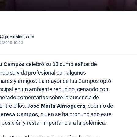
gtresonline.com
9/2025 19:03
lu Campos
celebró su 60 cumpleaños de
do su vida profesional con algunos
liares y amigos. La mayor de las Campos optó
incipal en un ambiente reducido, cenando con
nerado comentarios sobre la ausencia de
Entre ellos,
José María Almoguera
, sobrino de
Teresa Campos
, quien se ha pronunciado este
 posición y restar importancia a la polémica.