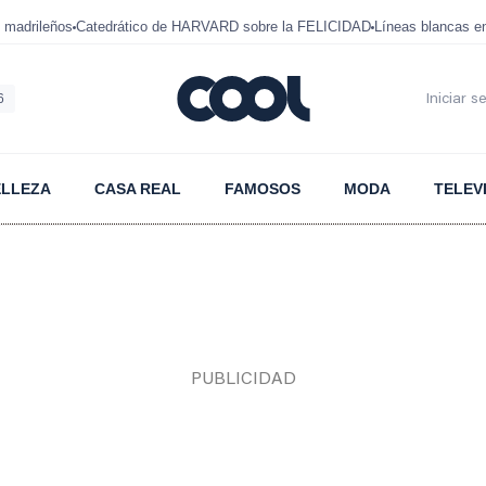
 madrileños
Catedrático de HARVARD sobre la FELICIDAD
Líneas blancas 
6
Iniciar s
ELLEZA
CASA REAL
FAMOSOS
MODA
TELEV