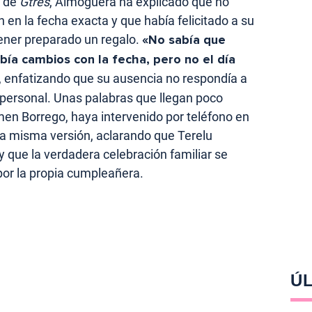
s de
Gtres
, Almoguera ha explicado que no
n en la fecha exacta y que había felicitado a su
ener preparado un regalo.
«No sabía que
bía cambios con la fecha, pero no el día
n, enfatizando que su ausencia no respondía a
personal. Unas palabras que llegan poco
n Borrego, haya intervenido por teléfono en
la misma versión, aclarando que Terelu
que la verdadera celebración familiar se
 por la propia cumpleañera.
ÚL