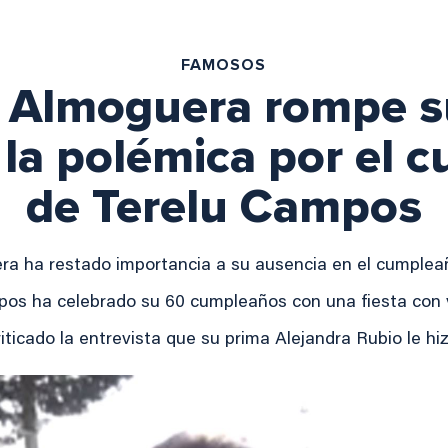
FAMOSOS
 Almoguera rompe su
 la polémica por el
de Terelu Campos
ra ha restado importancia a su ausencia en el cumple
pos ha celebrado su 60 cumpleaños con una fiesta con 
ticado la entrevista que su prima Alejandra Rubio le h