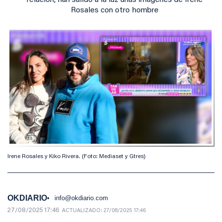
relación, han salido a la luz unas imágenes de Irene
Rosales con otro hombre
Irene Rosales y Kiko Rivera. (Foto: Mediaset y Gtres)
OKDIARIO
info@okdiario.com
27/08/2025 17:46
ACTUALIZADO:
27/08/2025 17:46