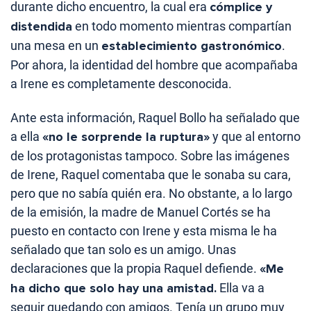
durante dicho encuentro, la cual era
cómplice y
distendida
en todo momento mientras compartían
una mesa en un
establecimiento gastronómico
.
Por ahora, la identidad del hombre que acompañaba
a Irene es completamente desconocida.
Ante esta información, Raquel Bollo ha señalado que
a ella
«no le sorprende la ruptura»
y que al entorno
de los protagonistas tampoco. Sobre las imágenes
de Irene, Raquel comentaba que le sonaba su cara,
pero que no sabía quién era. No obstante, a lo largo
de la emisión, la madre de Manuel Cortés se ha
puesto en contacto con Irene y esta misma le ha
señalado que tan solo es un amigo. Unas
declaraciones que la propia Raquel defiende.
«Me
ha dicho que solo hay una amistad.
Ella va a
seguir quedando con amigos. Tenía un grupo muy