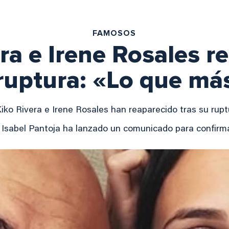
FAMOSOS
ra e Irene Rosales 
 ruptura: «Lo que má
iko Rivera e Irene Rosales han reaparecido tras su rup
e Isabel Pantoja ha lanzado un comunicado para confirma