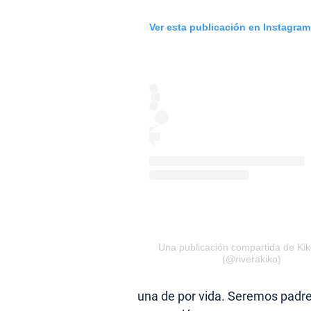
Ver esta publicación en Instagram
Una publicación compartida de Ki
(@riverakiko)
una de por vida. Seremos padre