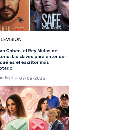
LEVISIÓN
an Coben, el Rey Midas del
erio: las claves para entender
qué es el escritor más
ptado
07-08-2026
io Espí