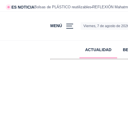
ES NOTICIA
Bolsas de PLÁSTICO reutilizables
REFLEXIÓN Mahatm
MENÚ
Viernes, 7 de agosto de 202
ACTUALIDAD
B