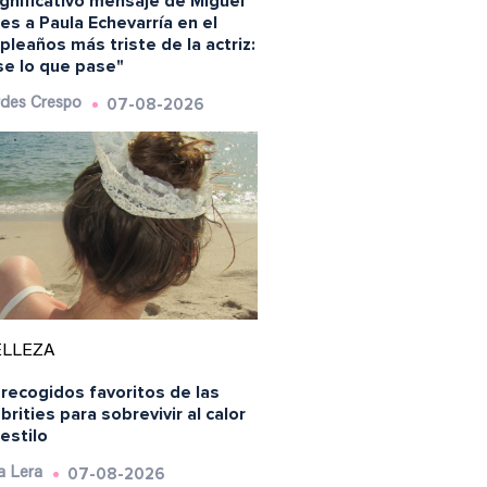
ignificativo mensaje de Miguel
es a Paula Echevarría en el
leaños más triste de la actriz:
se lo que pase"
07-08-2026
des Crespo
ELLEZA
recogidos favoritos de las
brities para sobrevivir al calor
estilo
07-08-2026
a Lera