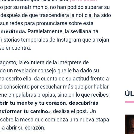
do por su matrimonio, no han podido superar su
 después de que trascendiera la noticia, ha sido
 sus redes para pronunciarse sobre esta
 meditada.
Paralelamente, la sevillana ha
istorias temporales de Instagram que arrojan
 se encuentra.
agosto, la ex nuera de la intérprete de
o un revelador consejo que le ha dado su
 escrito ella, da cuenta de su actitud frente a
o consciente por escuchar más que por hablar
ÚL
ene en palabras propias, sino en lo que recibes
brir tu mente y tu corazón, descubrirás
nsformar tu camino
», desliza el post. Un
e sobre la mesa que comienza una nueva etapa
 a abrir su corazón.