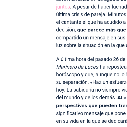
juntos
. A pesar de haber lucha
última crisis de pareja. Minutos
el cantante el que ha acudido a
decisión,
que parece más que
compartido un mensaje en sus h
luz sobre la situación en la que
A última hora del pasado 26 de 
Marinero de Luces
ha repostead
horóscopo y que, aunque no lo ha
su separación. «Haz un esfuerz
hoy. La sabiduría no siempre vi
del mundo y de los demás.
Al a
perspectivas que pueden tra
significativo mensaje que pon
en su vida en la que se dedicará