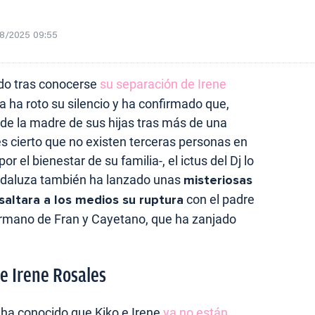
8/2025 09:55
do tras conocerse
su separación de Irene
oja ha roto su silencio y ha confirmado que,
de la madre de sus hijas tras más de una
s cierto que no existen terceras personas en
 el bienestar de su familia-, el ictus del Dj lo
andaluza también ha lanzado unas
misteriosas
saltara a los medios su ruptura
con el padre
ermano de Fran y Cayetano, que ha zanjado
de Irene Rosales
 ha conocido que Kiko e Irene
ya no están