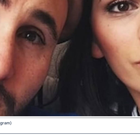
agram)