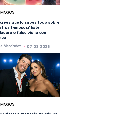
AMOSOS
 crees que lo sabes todo sobre
stros famosos? Este
dadero o falso viene con
mpa
07-08-2026
ta Menéndez
AMOSOS