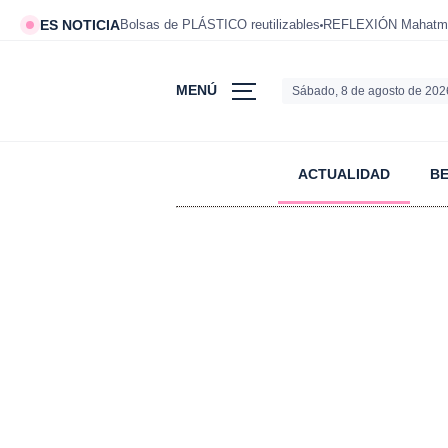
ES NOTICIA
Bolsas de PLÁSTICO reutilizables
REFLEXIÓN Mahatm
MENÚ
Sábado, 8 de agosto de 202
ACTUALIDAD
B