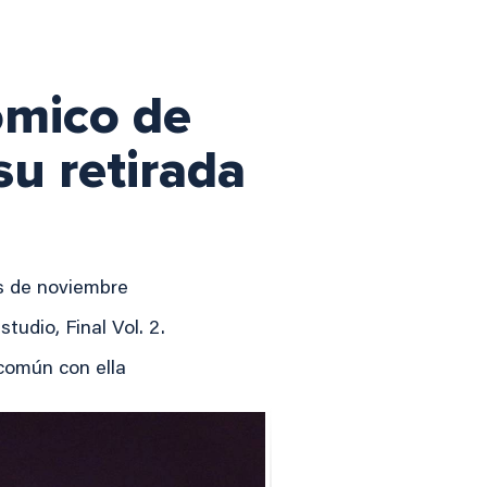
ómico de
su retirada
es de noviembre
tudio, Final Vol. 2.
 común con ella