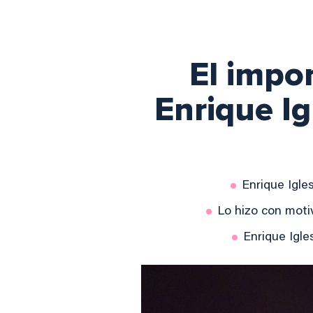
El impo
Enrique Ig
Enrique Igle
Lo hizo con motiv
Enrique Igle