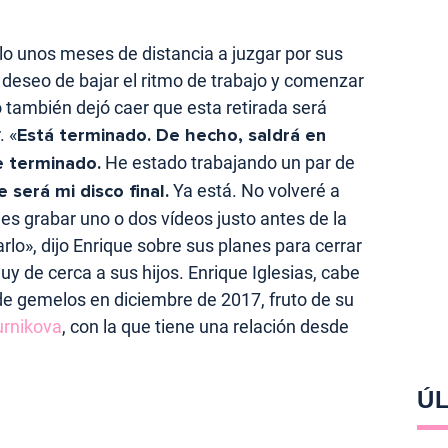
lo unos meses de distancia a juzgar por sus
u deseo de bajar el ritmo de trabajo y comenzar
o también dejó caer que esta retirada será
. «
Está terminado. De hecho, saldrá en
 terminado.
He estado trabajando un par de
e será mi disco final.
Ya está. No volveré a
 es grabar uno o dos vídeos justo antes de la
rlo», dijo Enrique sobre sus planes para cerrar
uy de cerca a sus hijos. Enrique Iglesias, cabe
 de gemelos en diciembre de 2017, fruto de su
rnikova
, con la que tiene una relación desde
ÚL