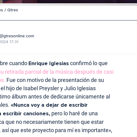
os / Gtres
gtresonline.com
2024 17:31
mbre cuando
Enrique Iglesias
confirmó lo que
su retirada parcial de la música después de casi
os.
Fue con motivo de la presentación de su
el hijo de Isabel Preysler y Julio Iglesias
último álbum antes de dedicarse únicamente al
ales.
«Nunca voy a dejar de escribir
escribir canciones,
pero lo haré de una
fica que no necesariamente tienen que estar
sí que este proyecto para mí es importante»,