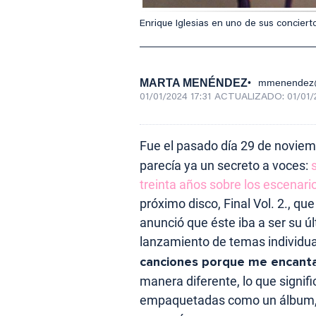
Enrique Iglesias en uno de sus conciert
MARTA MENÉNDEZ
mmenendez@
01/01/2024 17:31
ACTUALIZADO:
01/01/
Fue el pasado día 29 de novie
parecía ya un secreto a voces:
treinta años sobre los escenari
próximo disco, Final Vol. 2., que 
anunció que éste iba a ser su 
lanzamiento de temas individu
canciones porque me encanta 
manera diferente, lo que signi
empaquetadas como un álbum, a