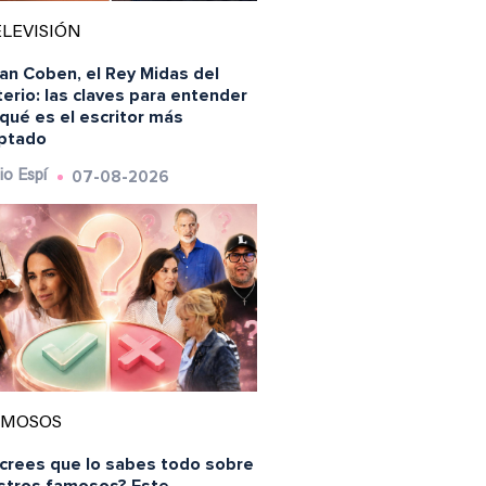
LEVISIÓN
an Coben, el Rey Midas del
erio: las claves para entender
qué es el escritor más
ptado
07-08-2026
io Espí
AMOSOS
 crees que lo sabes todo sobre