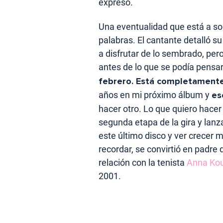
expresó.
Una eventualidad que está a so
palabras. El cantante detalló s
a disfrutar de lo sembrado, per
antes de lo que se podía pensar
febrero. Está completamente
años en mi próximo álbum y
es
hacer otro. Lo que quiero hacer
segunda etapa de la gira y lanza
este último disco y ver crecer m
recordar, se convirtió en padre
relación con la tenista
Anna Kou
2001.