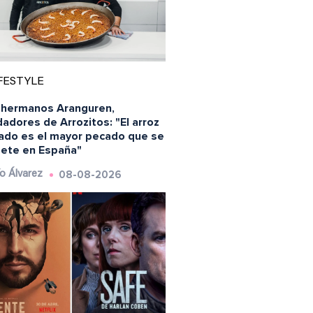
FESTYLE
 hermanos Aranguren,
adores de Arrozitos: "El arroz
ado es el mayor pecado que se
ete en España"
08-08-2026
o Álvarez