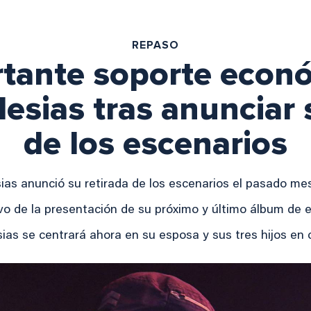
REPASO
rtante soporte econ
lesias tras anunciar 
de los escenarios
sias anunció su retirada de los escenarios el pasado m
o de la presentación de su próximo y último álbum de es
sias se centrará ahora en su esposa y sus tres hijos en