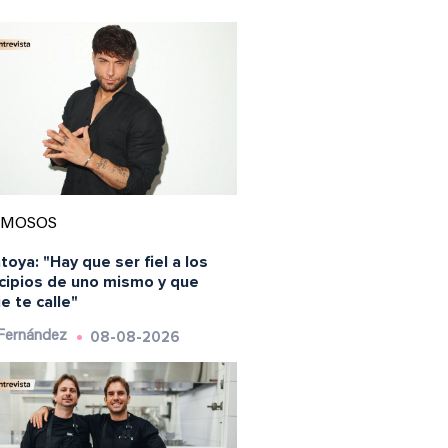
AMOSOS
oya: "Hay que ser fiel a los
ncipios de uno mismo y que
e te calle"
08-08-2026
 Fernández