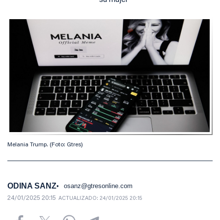
su mujer
Melania Trump. (Foto: Gtres)
ODINA SANZ
osanz@gtresonline.com
24/01/2025 20:15
ACTUALIZADO:
24/01/2025 20:15