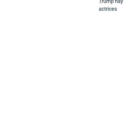
Trump hay
actrices