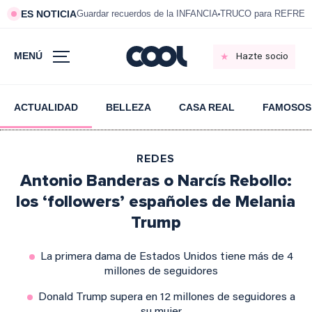
ES NOTICIA
Guardar recuerdos de la INFANCIA
TRUCO para REFRESC
MENÚ
Hazte socio
ACTUALIDAD
BELLEZA
CASA REAL
FAMOSOS
REDES
Antonio Banderas o Narcís Rebollo:
los ‘followers’ españoles de Melania
Trump
La primera dama de Estados Unidos tiene más de 4
millones de seguidores
Donald Trump supera en 12 millones de seguidores a