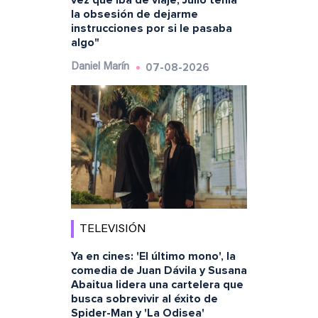
vez que iba de viaje, Julio tenía
la obsesión de dejarme
instrucciones por si le pasaba
algo"
07-08-2026
Daniel Marín
TELEVISIÓN
Ya en cines: 'El último mono', la
comedia de Juan Dávila y Susana
Abaitua lidera una cartelera que
busca sobrevivir al éxito de
Spider-Man y 'La Odisea'