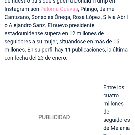
de nuestro país que siguen a Donald Trump en
Instagram son
Paloma Cuevas
, Pitingo, Jaime
Cantizano, Sonsoles Ónega, Rosa López, Silvia Abril
o Alejandro Sanz. El nuevo presidente
estadounidense supera en 12 millones de
seguidores a su mujer, situándose en más de 16
millones. En su perfil hay 11 publicaciones, la última
con fecha del 23 de enero.
Entre los
cuatro
millones
de
seguidores
de Melania