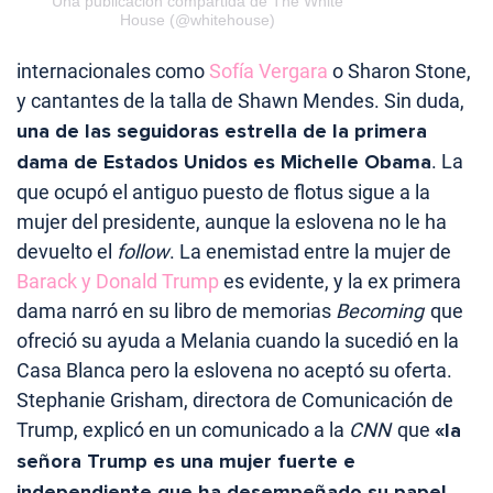
Una publicación compartida de The White
House (@whitehouse)
internacionales como
Sofía Vergara
o Sharon Stone,
y cantantes de la talla de Shawn Mendes. Sin duda,
una de las seguidoras estrella de la primera
dama de Estados Unidos es Michelle Obama
. La
que ocupó el antiguo puesto de flotus sigue a la
mujer del presidente, aunque la eslovena no le ha
devuelto el
follow
. La enemistad entre la mujer de
Barack y Donald Trump
es evidente, y la ex primera
dama narró en su libro de memorias
Becoming
que
ofreció su ayuda a Melania cuando la sucedió en la
Casa Blanca pero la eslovena no aceptó su oferta.
Stephanie Grisham, directora de Comunicación de
Trump, explicó en un comunicado a la
CNN
que
«la
señora Trump es una mujer fuerte e
independiente que ha desempeñado su papel