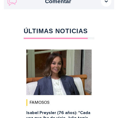
Comentar
ÚLTIMAS NOTICIAS
FAMOSOS
Isabel Preysler (76 años): "Cada