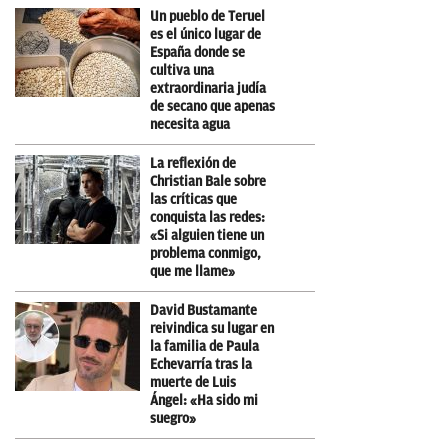
Un pueblo de Teruel
es el único lugar de
España donde se
cultiva una
extraordinaria judía
de secano que apenas
necesita agua
La reflexión de
Christian Bale sobre
las críticas que
conquista las redes:
«Si alguien tiene un
problema conmigo,
que me llame»
David Bustamante
reivindica su lugar en
la familia de Paula
Echevarría tras la
muerte de Luis
Ángel: «Ha sido mi
suegro»