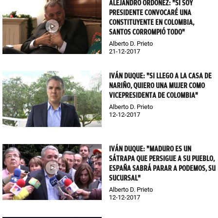
ALEJANDRO ORDÓÑEZ: "SI SOY
PRESIDENTE CONVOCARÉ UNA
CONSTITUYENTE EN COLOMBIA,
SANTOS CORROMPIÓ TODO"
Alberto D. Prieto
21-12-2017
IVÁN DUQUE: "SI LLEGO A LA CASA DE
NARIÑO, QUIERO UNA MUJER COMO
VICEPRESIDENTA DE COLOMBIA"
Alberto D. Prieto
12-12-2017
IVÁN DUQUE: "MADURO ES UN
SÁTRAPA QUE PERSIGUE A SU PUEBLO,
ESPAÑA SABRÁ PARAR A PODEMOS, SU
SUCURSAL"
Alberto D. Prieto
12-12-2017