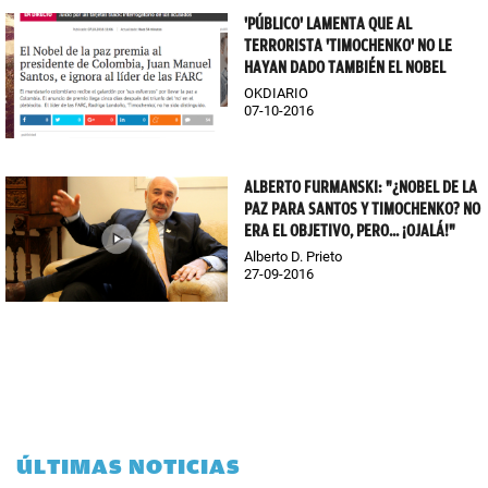
'PÚBLICO' LAMENTA QUE AL
TERRORISTA 'TIMOCHENKO' NO LE
HAYAN DADO TAMBIÉN EL NOBEL
OKDIARIO
07-10-2016
ALBERTO FURMANSKI: "¿NOBEL DE LA
PAZ PARA SANTOS Y TIMOCHENKO? NO
ERA EL OBJETIVO, PERO... ¡OJALÁ!"
Alberto D. Prieto
27-09-2016
ÚLTIMAS NOTICIAS