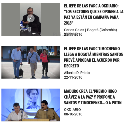
EL JEFE DE LAS FARC A OKDIARIO:
“LOS SECTORES QUE SE OPONEN A LA
PAZ YA ESTÁN EN CAMPAÑA PARA
2018”
Carlos Salas
Bogotá (Colombia)
25-11-2016
EL JEFE DE LAS FARC TIMOCHENKO
LLEGA A BOGOTÁ MIENTRAS SANTOS
PREVÉ APROBAR EL ACUERDO POR
DECRETO
Alberto D. Prieto
22-11-2016
MADURO CREA EL 'PREMIO HUGO
CHÁVEZ A LA PAZ' Y PROPONE A
SANTOS Y TIMOCHENKO... O A PUTIN
OKDIARIO
08-10-2016