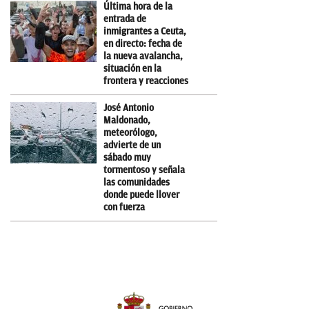
Última hora de la
entrada de
inmigrantes a Ceuta,
en directo: fecha de
la nueva avalancha,
situación en la
frontera y reacciones
José Antonio
Maldonado,
meteorólogo,
advierte de un
sábado muy
tormentoso y señala
las comunidades
donde puede llover
con fuerza