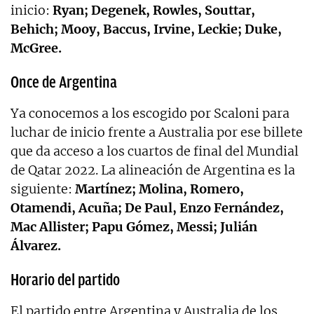
inicio:
Ryan; Degenek, Rowles, Souttar,
Behich; Mooy, Baccus, Irvine, Leckie; Duke,
McGree.
Once de Argentina
Ya conocemos a los escogido por Scaloni para
luchar de inicio frente a Australia por ese billete
que da acceso a los cuartos de final del Mundial
de Qatar 2022. La alineación de Argentina es la
siguiente:
Martínez; Molina, Romero,
Otamendi, Acuña; De Paul, Enzo Fernández,
Mac Allister; Papu Gómez, Messi; Julián
Álvarez.
Horario del partido
El partido entre Argentina y Australia de los