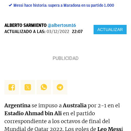
Messi hace historia: supera a Maradona en su partido 1.000
ALBERTO SARMIENTO
@albertosm16
ACTUALIZAR
ACTUALIZADO A LAS:
03/12/2022
22:07
Argentina
se impuso a
Australia
por 2-1 en el
Estadio Ahmad bin Ali
en el partido
correspondiente a los octavos de final del
Mundial de Qatar 2022. Los goles de
Leo Mess
i