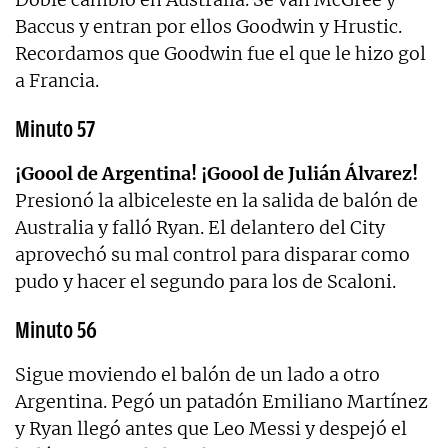
Baccus y entran por ellos Goodwin y Hrustic.
Recordamos que Goodwin fue el que le hizo gol
a Francia.
Minuto 57
¡Goool de Argentina! ¡Goool de Julián Álvarez!
Presionó la albiceleste en la salida de balón de
Australia y falló Ryan. El delantero del City
aprovechó su mal control para disparar como
pudo y hacer el segundo para los de Scaloni.
Minuto 56
Sigue moviendo el balón de un lado a otro
Argentina. Pegó un patadón Emiliano Martínez
y Ryan llegó antes que Leo Messi y despejó el