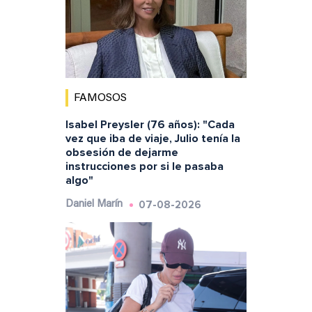
FAMOSOS
Isabel Preysler (76 años): "Cada
vez que iba de viaje, Julio tenía la
obsesión de dejarme
instrucciones por si le pasaba
algo"
07-08-2026
Daniel Marín