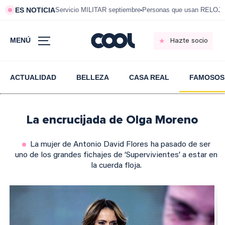
ES NOTICIA
Servicio MILITAR septiembre
Personas que usan RELOJ
MENÚ
Hazte socio
ACTUALIDAD
BELLEZA
CASA REAL
FAMOSOS
La encrucijada de Olga Moreno
La mujer de Antonio David Flores ha pasado de ser
uno de los grandes fichajes de ‘Supervivientes’ a estar en
la cuerda floja.