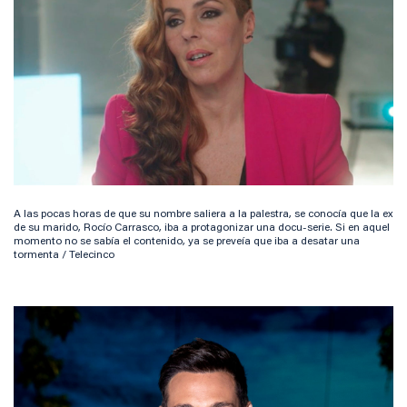
A las pocas horas de que su nombre saliera a la palestra, se conocía que la ex
de su marido, Rocío Carrasco, iba a protagonizar una docu-serie. Si en aquel
momento no se sabía el contenido, ya se preveía que iba a desatar una
tormenta / Telecinco