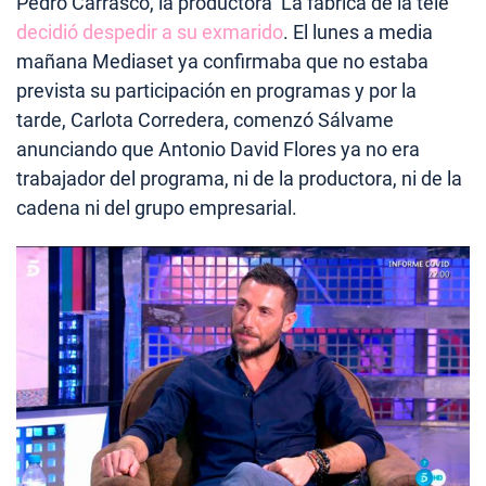
Pedro Carrasco, la productora ‘La fábrica de la tele’
decidió despedir a su exmarido
. El lunes a media
mañana Mediaset ya confirmaba que no estaba
prevista su participación en programas y por la
tarde, Carlota Corredera, comenzó Sálvame
anunciando que Antonio David Flores ya no era
trabajador del programa, ni de la productora, ni de la
cadena ni del grupo empresarial.