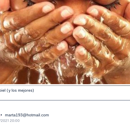
iel (y los mejores)
s
marta193@hotmail.com
/2021 20:00