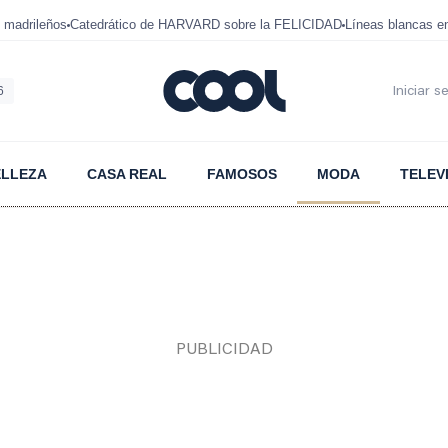
 madrileños
Catedrático de HARVARD sobre la FELICIDAD
Líneas blancas 
6
Iniciar s
ELLEZA
CASA REAL
FAMOSOS
MODA
TELEV