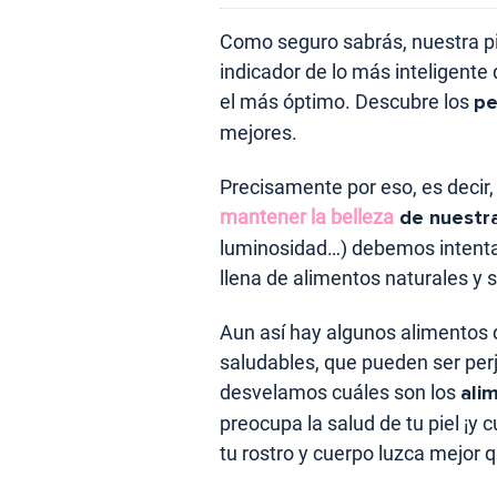
Como seguro sabrás, nuestra piel
indicador de lo más inteligente
el más óptimo. Descubre los
pe
mejores.
Precisamente por eso, es decir
mantener la belleza
de nuestra
luminosidad…) debemos intenta
llena de alimentos naturales y 
Aun así hay algunos alimentos
saludables, que pueden ser perju
desvelamos cuáles son los
ali
preocupa la salud de tu piel ¡y 
tu rostro y cuerpo luzca mejor 