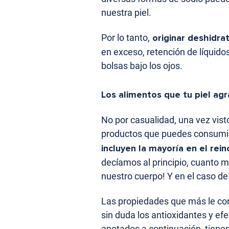
nuestra piel.
Por lo tanto,
originar deshidra
en exceso, retención de líquidos
bolsas bajo los ojos.
Los alimentos que tu piel ag
No por casualidad, una vez vist
productos que puedes consumir 
incluyen la mayoría en el rein
decíamos al principio, cuanto m
nuestro cuerpo! Y en el caso de l
Las propiedades que más le co
sin duda los antioxidantes y ef
anotados a continuación, tiene