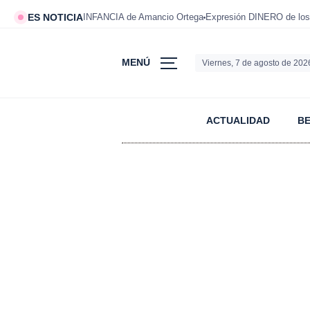
ES NOTICIA
INFANCIA de Amancio Ortega
Expresión DINERO de los
MENÚ
Viernes, 7 de agosto de 202
ACTUALIDAD
B