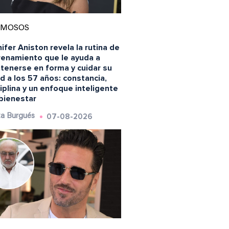
AMOSOS
ifer Aniston revela la rutina de
renamiento que le ayuda a
tenerse en forma y cuidar su
d a los 57 años: constancia,
iplina y un enfoque inteligente
 bienestar
07-08-2026
a Burgués