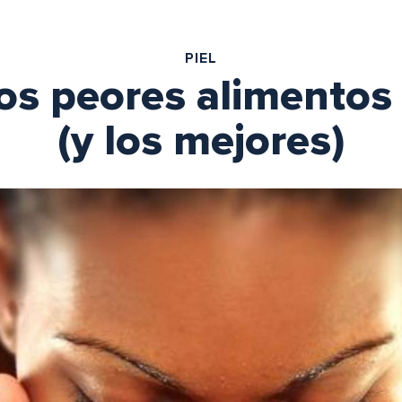
PIEL
os peores alimentos p
(y los mejores)