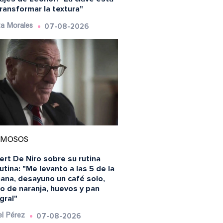
ransformar la textura"
07-08-2026
a Morales
AMOSOS
rt De Niro sobre su rutina
tina: "Me levanto a las 5 de la
ana, desayuno un café solo,
o de naranja, huevos y pan
gral"
07-08-2026
l Pérez