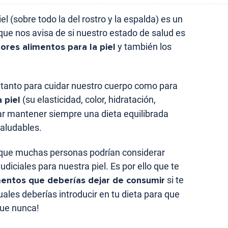
 (sobre todo la del rostro y la espalda) es un
 que nos avisa de si nuestro estado de salud es
ores alimentos para la piel
y también los
, tanto para cuidar nuestro cuerpo como para
 piel
(su elasticidad, color, hidratación,
r mantener siempre una dieta equilibrada
saludables.
 que muchas personas podrían considerar
diciales para nuestra piel. Es por ello que te
mentos que deberías dejar de consumir
si te
cuales deberías introducir en tu dieta para que
que nunca!