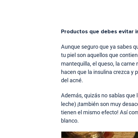
Productos que debes evitar i
Aunque seguro que ya sabes qu
tu piel son aquellos que conti
mantequilla, el queso, la carne 
hacen que la insulina crezca y 
del acné.
Además, quizás no sabías que 
leche) ¡también son muy desacon
tienen el mismo efecto! Así com
blanco.