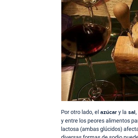
Por otro lado, el
azúcar
y la
sal
y entre los peores alimentos par
lactosa (ambas glúcidos) afecta
diversas formas de sodio puede