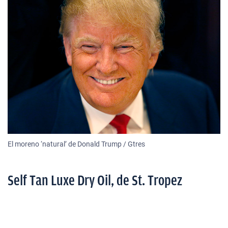
El moreno ‘natural’ de Donald Trump / Gtres
Self Tan Luxe Dry Oil, de St. Tropez