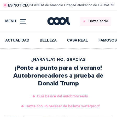
ES NOTICIA
INFANCIA de Amancio Ortega
Catedrático de HARVARD s
MENÚ
Hazte socio
ACTUALIDAD
BELLEZA
CASA REAL
FAMOSOS
¿NARANJA? NO, GRACIAS
¡Ponte a punto para el verano!
Autobronceadores a prueba de
Donald Trump
Guía básica del autobronceado
Hazte con un neceser de belleza waterproof