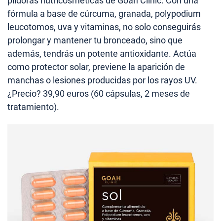
píldoras nutricosméticas de Goah Clinic. Con una
fórmula a base de cúrcuma, granada, polypodium
leucotomos, uva y vitaminas, no solo conseguirás
prolongar y mantener tu bronceado, sino que
además, tendrás un potente antioxidante. Actúa
como protector solar, previene la aparición de
manchas o lesiones producidas por los rayos UV.
¿Precio? 39,90 euros (60 cápsulas, 2 meses de
tratamiento).