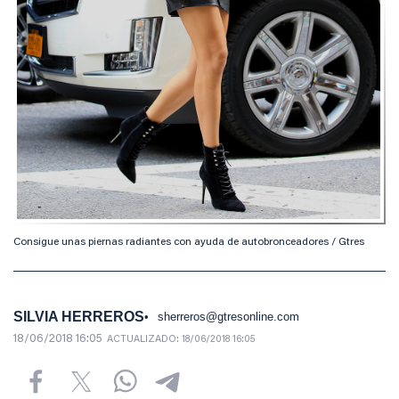
Consigue unas piernas radiantes con ayuda de autobronceadores / Gtres
SILVIA HERREROS
sherreros@gtresonline.com
18/06/2018 16:05
ACTUALIZADO:
18/06/2018 16:05