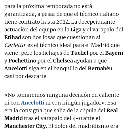
para la próxima temporada no está
garantizada, a pesar de que el técnico italiano
tiene contrato hasta 2024. La decepcionante
actuación del equipo en la
Liga
y el varapalo del
Etihad
son dos losas que cuestionan si
Carletto
es el técnico ideal para el Madrid que
viene, pero los fichajes de
Tuchel
por el
Bayern
y
Pochettino
por el
Chelsea
ayudan a que
Ancelotti
siga en el banquillo del
Bernabéu
…
casi por descarte.
«No tomaremos ninguna decisión en caliente
ni con
Ancelotti
ni con ningún jugador». Esa
era la consigna que salía de la cúpula del
Real
Madrid
tras el varapalo del 4-0 ante el
Manchester City
. El dolor del madridismo era