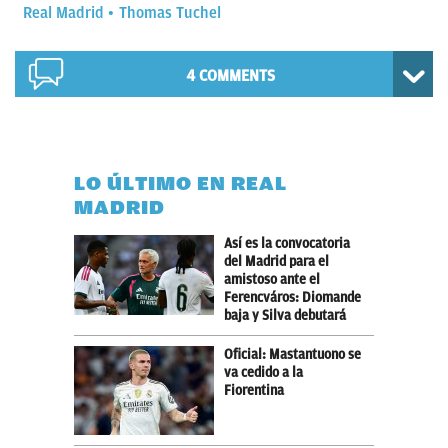
Real Madrid
Thomas Tuchel
4 COMMENTS
LO ÚLTIMO EN REAL
MADRID
Así es la convocatoria
del Madrid para el
amistoso ante el
Ferencváros: Diomande
baja y Silva debutará
Oficial: Mastantuono se
va cedido a la
Fiorentina