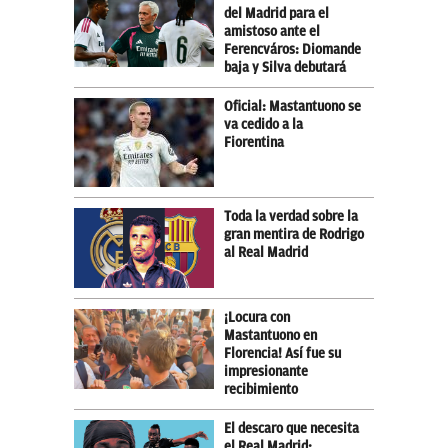
del Madrid para el
amistoso ante el
Ferencváros: Diomande
baja y Silva debutará
Oficial: Mastantuono se
va cedido a la
Fiorentina
Toda la verdad sobre la
gran mentira de Rodrigo
al Real Madrid
¡Locura con
Mastantuono en
Florencia! Así fue su
impresionante
recibimiento
El descaro que necesita
el Real Madrid: