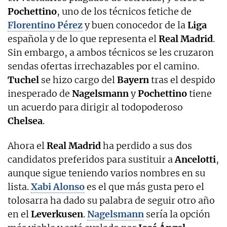
Pochettino
, uno de los técnicos fetiche de
Florentino Pérez
y buen conocedor de la
Liga
española y de lo que representa el
Real Madrid
.
Sin embargo, a ambos técnicos se les cruzaron
sendas ofertas irrechazables por el camino.
Tuchel
se hizo cargo del
Bayern
tras el despido
inesperado de
Nagelsmann
y
Pochettino
tiene
un acuerdo para dirigir al todopoderoso
Chelsea
.
Ahora el
Real Madrid
ha perdido a sus dos
candidatos preferidos para sustituir a
Ancelotti
,
aunque sigue teniendo varios nombres en su
lista.
Xabi Alonso
es el que más gusta pero el
tolosarra ha dado su palabra de seguir otro año
en el
Leverkusen
.
Nagelsmann
sería la opción