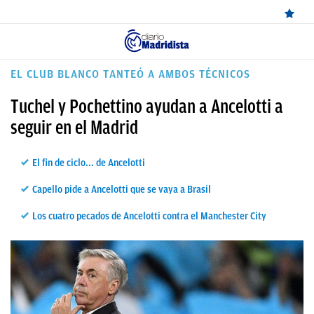
ÚLTIMAS
EL CLUB BLANCO TANTEÓ A AMBOS TÉCNICOS
NOTICIAS
Tuchel y Pochettino ayudan a Ancelotti a
REAL
seguir en el Madrid
MADRID
El fin de ciclo... de Ancelotti
BALONCESTO
Capello pide a Ancelotti que se vaya a Brasil
CANTERA
Los cuatro pecados de Ancelotti contra el Manchester City
FICHAJES
DIRECTO
FEMENINO
PAPARAZZI