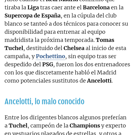
tiraba la
Liga
tras caer ante el
Barcelona
en la
Supercopa de España
, en la cúpula del club
blanco se tanteó a dos técnicos para conocer su
disponibilidad para entrenar al equipo
madridista la próxima temporada.
Tomas
Tuchel
, destituido del
Chelsea
al inicio de esta
campaña, y
Pochettino
, sin equipo tras ser
despedido del
PSG
, fueron los dos entrenadores
con los que discretamente habló el Madrid
como potenciales sustitutos de
Ancelotti
.
Ancelotti, lo malo conocido
Entre los dirigentes blancos algunos preferían
a
Tuchel
, campeón de la
Champions
y experto
en vestuarios plagados de estrellas, y otros a