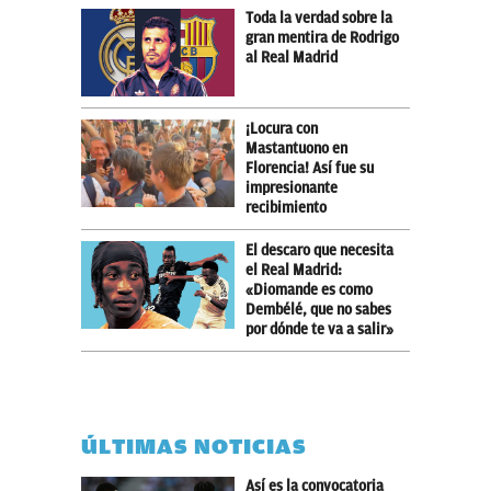
Toda la verdad sobre la
gran mentira de Rodrigo
al Real Madrid
¡Locura con
Mastantuono en
Florencia! Así fue su
impresionante
recibimiento
El descaro que necesita
el Real Madrid:
«Diomande es como
Dembélé, que no sabes
por dónde te va a salir»
ÚLTIMAS NOTICIAS
Así es la convocatoria