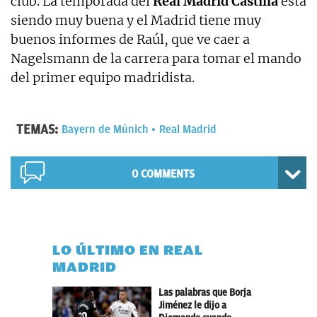
club. La temporada del
Real Madrid Castilla
está
siendo muy buena y el Madrid tiene muy
buenos informes de Raúl, que ve caer a
Nagelsmann de la carrera para tomar el mando
del primer equipo madridista.
TEMAS:
Bayern de Múnich
Real Madrid
0 COMMENTS
LO ÚLTIMO EN REAL
MADRID
Las palabras que Borja
Jiménez le dijo a