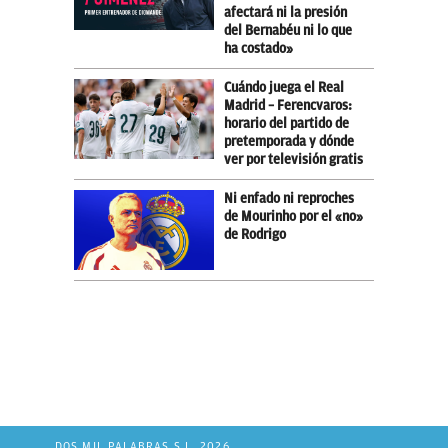
afectará ni la presión
del Bernabéu ni lo que
ha costado»
Cuándo juega el Real
Madrid – Ferencvaros:
horario del partido de
pretemporada y dónde
ver por televisión gratis
Ni enfado ni reproches
de Mourinho por el «no»
de Rodrigo
DOS MIL PALABRAS S.L. 2026.