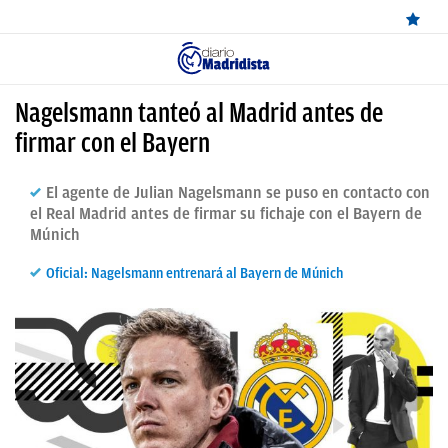
ÚLTIMAS
Nagelsmann tanteó al Madrid antes de
NOTICIAS
firmar con el Bayern
REAL
El agente de Julian Nagelsmann se puso en contacto con
MADRID
el Real Madrid antes de firmar su fichaje con el Bayern de
Múnich
BALONCESTO
Oficial: Nagelsmann entrenará al Bayern de Múnich
CANTERA
FICHAJES
DIRECTO
FEMENINO
PAPARAZZI