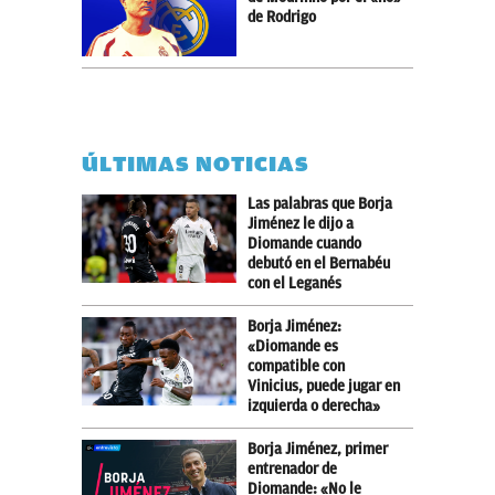
de Rodrigo
ÚLTIMAS NOTICIAS
Las palabras que Borja
Jiménez le dijo a
Diomande cuando
debutó en el Bernabéu
con el Leganés
Borja Jiménez:
«Diomande es
compatible con
Vinicius, puede jugar en
izquierda o derecha»
Borja Jiménez, primer
entrenador de
Diomande: «No le