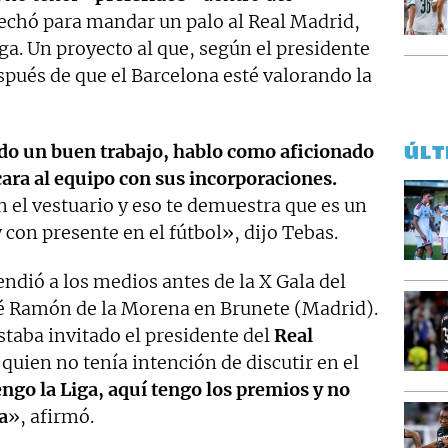
echó para mandar un palo al Real Madrid,
ga. Un proyecto al que, según el presidente
pués de que el Barcelona esté valorando la
ndo un buen trabajo, hablo como aficionado
ÚLT
cara al equipo con sus incorporaciones.
n el vestuario y eso te demuestra que es un
con presente en el fútbol», dijo Tebas.
endió a los medios antes de la X Gala del
sé Ramón de la Morena en Brunete (Madrid).
staba invitado el presidente del
Real
quien no tenía intención de discutir en el
engo la Liga, aquí tengo los premios y no
a
», afirmó.