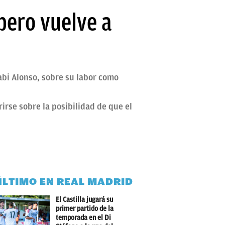
pero vuelve a
abi Alonso, sobre su labor como
irse sobre la posibilidad de que el
ÚLTIMO EN REAL MADRID
El Castilla jugará su
primer partido de la
temporada en el Di