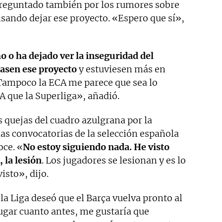
preguntado también por los rumores sobre
nsando dejar ese proyecto. «Espero que sí»,
o o ha dejado ver la inseguridad del
jasen ese proyecto
y estuviesen más en
 Tampoco la ECA me parece que sea lo
CA que la Superliga», añadió.
 quejas del cuadro azulgrana por la
las convocatorias de la selección española
oce. «
No estoy siguiendo nada. He visto
, la lesión
. Los jugadores se lesionan y es lo
visto», dijo.
 la Liga deseó que el Barça vuelva pronto al
gar cuanto antes, me gustaría que