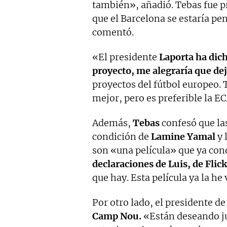
también», añadió. Tebas fue 
que el Barcelona se estaría pe
comentó.
«El presidente
Laporta ha dich
proyecto, me alegraría que de
proyectos del fútbol europeo.
mejor, pero es preferible la E
Además,
Tebas
confesó que las
condición de
Lamine Yamal
y 
son «una película» que ya con
declaraciones de Luis, de Flick
que hay. Esta película ya la he 
Por otro lado, el presidente de
Camp Nou.
«Están deseando ju