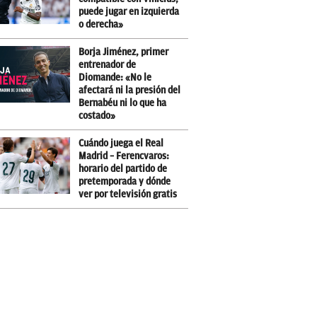
puede jugar en izquierda
o derecha»
Borja Jiménez, primer
entrenador de
Diomande: «No le
afectará ni la presión del
Bernabéu ni lo que ha
costado»
Cuándo juega el Real
Madrid – Ferencvaros:
horario del partido de
pretemporada y dónde
ver por televisión gratis