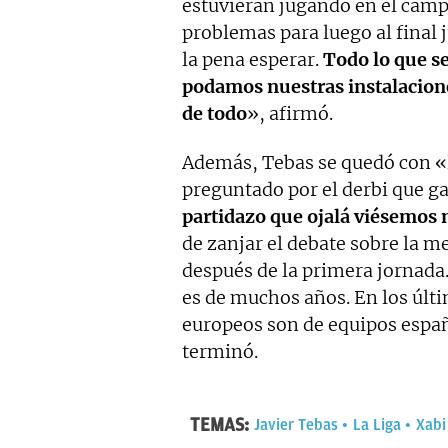
estuvieran jugando en el camp
problemas para luego al final
la pena esperar.
Todo lo que se
podamos nuestras instalacione
de todo
», afirmó.
Además, Tebas se quedó con «la
preguntado por el derbi que ga
partidazo que ojalá viésemos
de zanjar el debate sobre la m
después de la primera jornada.
es de muchos años. En los últi
europeos son de equipos espa
terminó.
TEMAS:
Javier Tebas
La Liga
Xabi