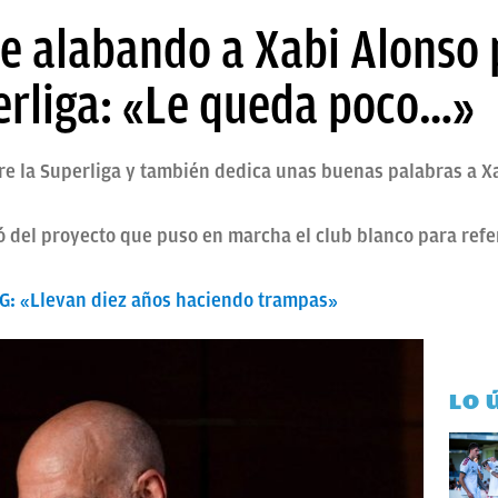
e alabando a Xabi Alonso 
perliga: «Le queda poco…»
re la Superliga y también dedica unas buenas palabras a X
ó del proyecto que puso en marcha el club blanco para refer
PSG: «Llevan diez años haciendo trampas»
LO 