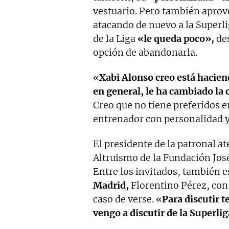
vestuario. Pero también aprov
atacando de nuevo a la Superli
de la Liga
«le queda poco»,
des
opción de abandonarla.
«
Xabi Alonso creo está hacie
en general, le ha cambiado la 
Creo que no tiene preferidos e
entrenador con personalidad y 
El presidente de la patronal at
Altruismo de la Fundación Jo
Entre los invitados, también e
Madrid,
Florentino Pérez, con 
caso de verse. «
Para discutir t
vengo a discutir de la Superlig