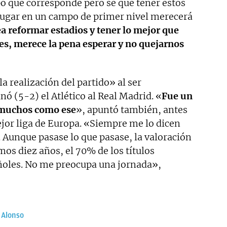
o que corresponde pero sé que tener estos
 jugar en un campo de primer nivel merecerá
a reformar estadios y tener lo mejor que
s, merece la pena esperar y no quejarnos
 realización del partido» al ser
nó (5-2) el Atlético al Real Madrid. «
Fue un
 muchos como ese
», apuntó también, antes
ejor liga de Europa. «Siempre me lo dicen
 Aunque pasase lo que pasase, la valoración
mos diez años, el 70% de los títulos
ñoles. No me preocupa una jornada»,
 Alonso