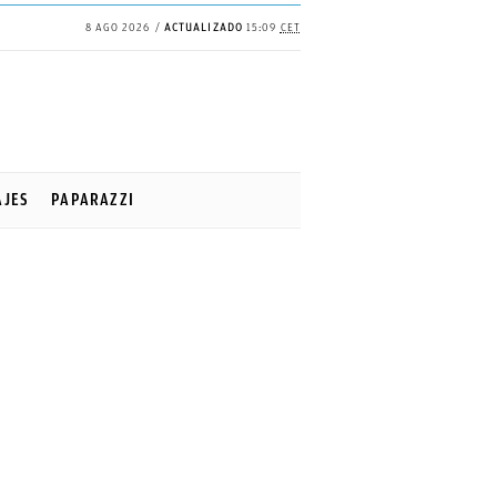
8 AGO 2026
ACTUALIZADO
15:09
CET
AJES
PAPARAZZI