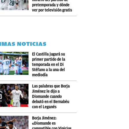
pretemporada y dónde
ver por televisión gratis
IMAS NOTICIAS
El Castilla jugará su
primer partido de la
temporada en el Di
Stéfano a la una del
mediodía
Las palabras que Borja
Jiménez le dijo a
Diomande cuando
debutó en el Bernabéu
con el Leganés
Borja Jiménez:
«Diomande es
compatible con Vinicius,