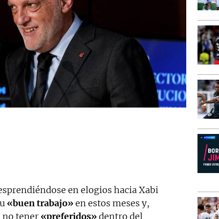
sprendiéndose en elogios hacia Xabi
su
«buen trabajo»
en estos meses y,
 no tener
«preferidos»
dentro del