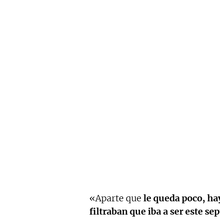
«Aparte que
le queda poco, ha
filtraban que iba a ser este s