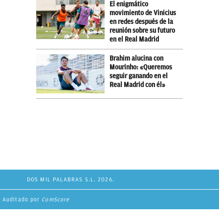
El enigmático
movimiento de Vinicius
en redes después de la
reunión sobre su futuro
en el Real Madrid
Brahim alucina con
Mourinho: «Queremos
seguir ganando en el
Real Madrid con él»
DOS MIL PALABRAS S.L. 2026.
Auditado por
ComScore