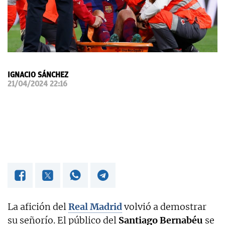
OKDIARIO
IGNACIO SÁNCHEZ
21/04/2024 22:16
La afición del
Real Madrid
volvió a demostrar
su señorío. El público del
Santiago Bernabéu
se