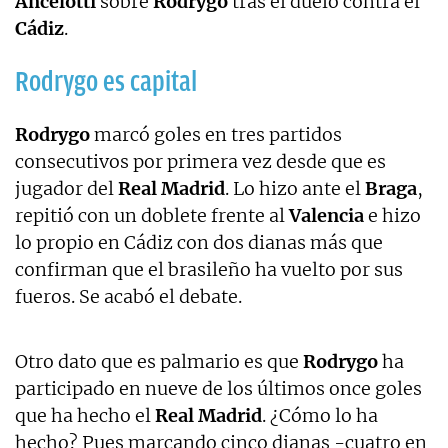
Ancelotti
sobre
Rodrygo
tras el duelo contra el
Cádiz
.
Rodrygo es capital
Rodrygo
marcó goles en tres partidos
consecutivos por primera vez desde que es
jugador del
Real Madrid
. Lo hizo ante el
Braga
,
repitió con un doblete frente al
Valencia
e hizo
lo propio en Cádiz con dos dianas más que
confirman que el brasileño ha vuelto por sus
fueros. Se acabó el debate.
Otro dato que es palmario es que
Rodrygo
ha
participado en nueve de los últimos once goles
que ha hecho el
Real Madrid
. ¿Cómo lo ha
hecho? Pues marcando cinco dianas -cuatro en