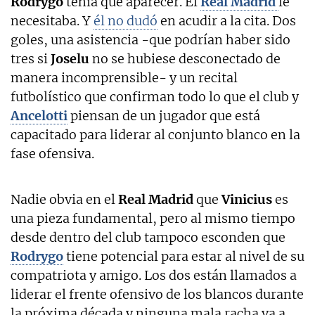
Rodrygo
tenía que aparecer. El
Real Madrid
le
necesitaba. Y
él no dudó
en acudir a la cita. Dos
goles, una asistencia -que podrían haber sido
tres si
Joselu
no se hubiese desconectado de
manera incomprensible- y un recital
futbolístico que confirman todo lo que el club y
Ancelotti
piensan de un jugador que está
capacitado para liderar al conjunto blanco en la
fase ofensiva.
Nadie obvia en el
Real Madrid
que
Vinicius
es
una pieza fundamental, pero al mismo tiempo
desde dentro del club tampoco esconden que
Rodrygo
tiene potencial para estar al nivel de su
compatriota y amigo. Los dos están llamados a
liderar el frente ofensivo de los blancos durante
la próxima década y ninguna mala racha va a