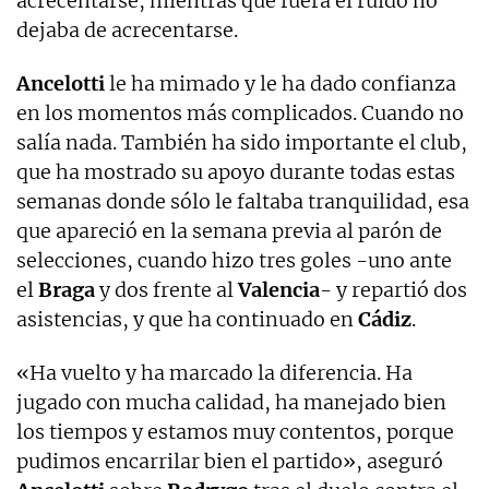
acrecentarse, mientras que fuera el ruido no
dejaba de acrecentarse.
Ancelotti
le ha mimado y le ha dado confianza
en los momentos más complicados. Cuando no
salía nada. También ha sido importante el club,
que ha mostrado su apoyo durante todas estas
semanas donde sólo le faltaba tranquilidad, esa
que apareció en la semana previa al parón de
selecciones, cuando hizo tres goles -uno ante
el
Braga
y dos frente al
Valencia
- y repartió dos
asistencias, y que ha continuado en
Cádiz
.
«Ha vuelto y ha marcado la diferencia. Ha
jugado con mucha calidad, ha manejado bien
los tiempos y estamos muy contentos, porque
pudimos encarrilar bien el partido», aseguró