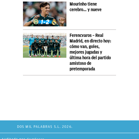
Mourinho tiene
cerebro… y nueve
Ferencvaros – Real
Madrid, en directo hoy:
cómo van, goles,
mejores jugadas y
última hora del partido
amistoso de
pretemporada
DOS MIL PALABRAS S.L. 2026.