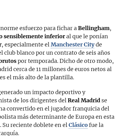
norme esfuerzo para fichar a
Bellingham
,
o sensiblemente inferior
al que le ponían
r
, especialmente el
Manchester City
de
el club blanco por un contrato de seis años
 brutos
por temporada. Dicho de otro modo,
rid cerca de 11 millones de euros netos al
s el más alto de la plantilla.
 generado un impacto deportivo y
ista de los dirigentes del
Real Madrid
se
ha convertido en el jugador franquicia del
tbolista más determinante de Europa en esta
 Su reciente doblete en el
Clásico
fue la
arquía.