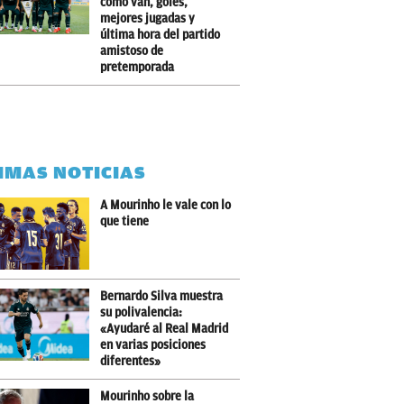
cómo van, goles,
mejores jugadas y
última hora del partido
amistoso de
pretemporada
IMAS NOTICIAS
A Mourinho le vale con lo
que tiene
Bernardo Silva muestra
su polivalencia:
«Ayudaré al Real Madrid
en varias posiciones
diferentes»
Mourinho sobre la