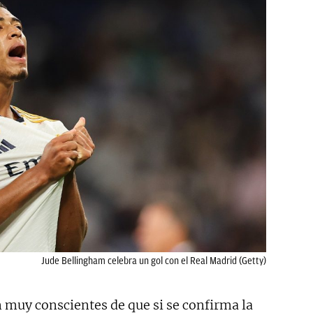
Jude Bellingham celebra un gol con el Real Madrid (Getty)
muy conscientes de que si se confirma la