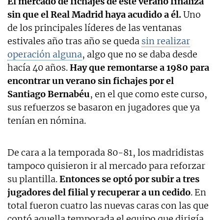
El mercado de fichajes de este verano finaliza
sin que el Real Madrid haya acudido a él.
Uno
de los principales líderes de las ventanas
estivales año tras año se queda
sin realizar
operación alguna
, algo que no se daba desde
hacía 40 años.
Hay que remontarse a 1980 para
encontrar un verano sin fichajes por el
Santiago Bernabéu
, en el que como este curso,
sus refuerzos se basaron en jugadores que ya
tenían en nómina.
De cara a la temporada 80-81, los madridistas
tampoco quisieron ir al mercado para reforzar
su plantilla.
Entonces se optó por subir a tres
jugadores del filial y recuperar a un cedido
. En
total fueron cuatro las nuevas caras con las que
contó aquella temporada el equipo que dirigía