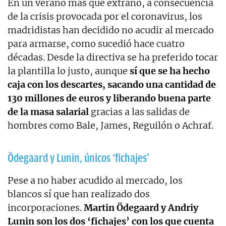
En un verano más que extraño, a consecuencia
de la crisis provocada por el coronavirus, los
madridistas han decidido no acudir al mercado
para armarse, como sucedió hace cuatro
décadas. Desde la directiva se ha preferido tocar
la plantilla lo justo, aunque
sí que se ha hecho
caja con los descartes, sacando una cantidad de
130 millones de euros y liberando buena parte
de la masa salarial
gracias a las salidas de
hombres como Bale, James, Reguilón o Achraf.
Ödegaard y Lunin, únicos ‘fichajes’
Pese a no haber acudido al mercado, los
blancos sí que han realizado dos
incorporaciones.
Martin Ödegaard y Andriy
Lunin son los dos ‘fichajes’ con los que cuenta