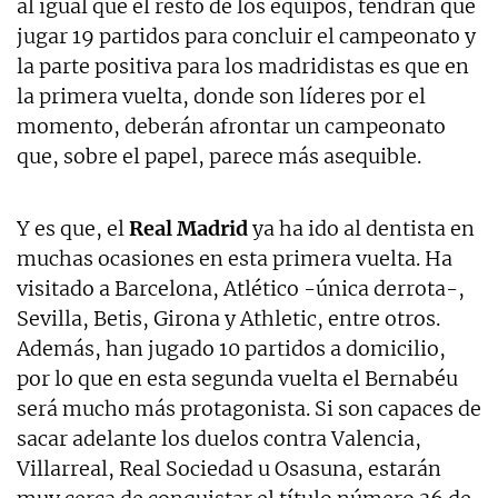
al igual que el resto de los equipos, tendrán que
jugar 19 partidos para concluir el campeonato y
la parte positiva para los madridistas es que en
la primera vuelta, donde son líderes por el
momento, deberán afrontar un campeonato
que, sobre el papel, parece más asequible.
Y es que, el
Real Madrid
ya ha ido al dentista en
muchas ocasiones en esta primera vuelta. Ha
visitado a Barcelona, Atlético -única derrota-,
Sevilla, Betis, Girona y Athletic, entre otros.
Además, han jugado 10 partidos a domicilio,
por lo que en esta segunda vuelta el Bernabéu
será mucho más protagonista. Si son capaces de
sacar adelante los duelos contra Valencia,
Villarreal, Real Sociedad u Osasuna, estarán