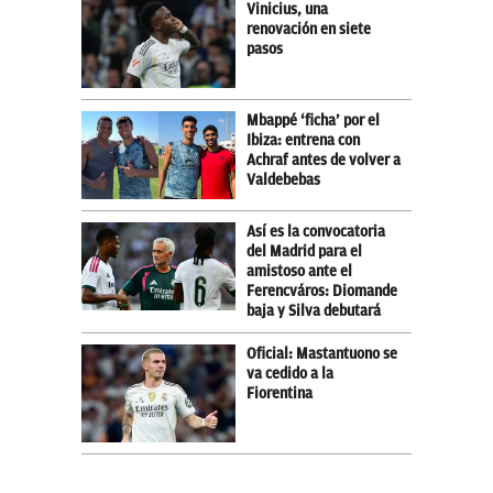
Vinicius, una
renovación en siete
pasos
Mbappé ‘ficha’ por el
Ibiza: entrena con
Achraf antes de volver a
Valdebebas
Así es la convocatoria
del Madrid para el
amistoso ante el
Ferencváros: Diomande
baja y Silva debutará
Oficial: Mastantuono se
va cedido a la
Fiorentina