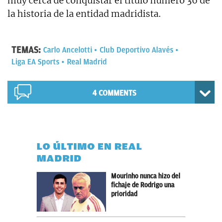
muy cerca de conquistar el título número 36 de
la historia de la entidad madridista.
TEMAS:
Carlo Ancelotti
Club Deportivo Alavés
Liga EA Sports
Real Madrid
4 COMMENTS
LO ÚLTIMO EN REAL
MADRID
Mourinho nunca hizo del
fichaje de Rodrigo una
prioridad