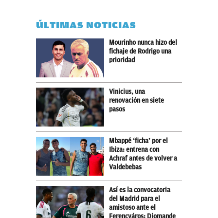
ÚLTIMAS NOTICIAS
Mourinho nunca hizo del
fichaje de Rodrigo una
prioridad
Vinicius, una
renovación en siete
pasos
Mbappé ‘ficha’ por el
Ibiza: entrena con
Achraf antes de volver a
Valdebebas
Así es la convocatoria
del Madrid para el
amistoso ante el
Ferencváros: Diomande